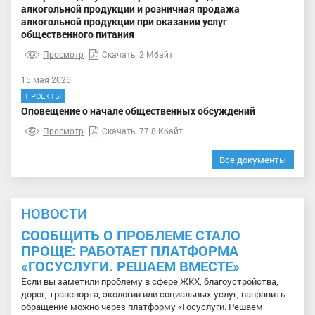
алкогольной продукции и розничная продажа
алкогольной продукции при оказании услуг
общественного питания
Просмотр
Скачать
2 Мбайт
15 мая 2026
ПРОЕКТЫ
Оповещение о начале общественных обсуждений
Просмотр
Скачать
77.8 Кбайт
Все документы
НОВОСТИ
СООБЩИТЬ О ПРОБЛЕМЕ СТАЛО
ПРОЩЕ: РАБОТАЕТ ПЛАТФОРМА
«ГОСУСЛУГИ. РЕШАЕМ ВМЕСТЕ»
Если вы заметили проблему в сфере ЖКХ, благоустройства,
дорог, транспорта, экологии или социальных услуг, направить
обращение можно через платформу «Госуслуги. Решаем