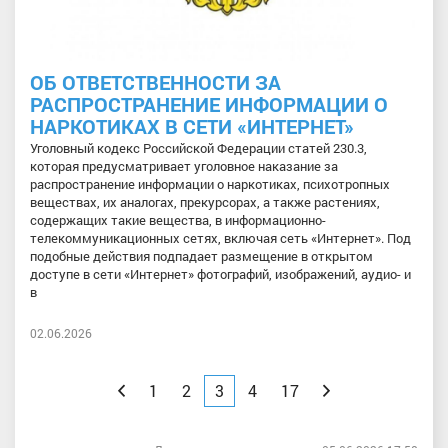
ОБ ОТВЕТСТВЕННОСТИ ЗА
РАСПРОСТРАНЕНИЕ ИНФОРМАЦИИ О
НАРКОТИКАХ В СЕТИ «ИНТЕРНЕТ»
Уголовный кодекс Российской Федерации статей 230.3,
которая предусматривает уголовное наказание за
распространение информации о наркотиках, психотропных
веществах, их аналогах, прекурсорах, а также растениях,
содержащих такие вещества, в информационно-
телекоммуникационных сетях, включая сеть «Интернет». Под
подобные действия подпадает размещение в открытом
доступе в сети «Интернет» фотографий, изображений, аудио- и
в
02.06.2026
Назад
1
2
3
4
17
Вперед