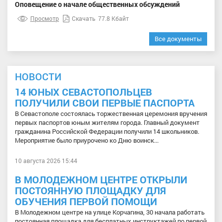
Оповещение о начале общественных обсуждений
Просмотр
Скачать
77.8 Кбайт
Все документы
НОВОСТИ
14 ЮНЫХ СЕВАСТОПОЛЬЦЕВ
ПОЛУЧИЛИ СВОИ ПЕРВЫЕ ПАСПОРТА
В Севастополе состоялась торжественная церемония вручения
первых паспортов юным жителям города. Главный документ
гражданина Российской Федерации получили 14 школьников.
Мероприятие было приурочено ко Дню воинск...
10 августа 2026 15:44
В МОЛОДЕЖНОМ ЦЕНТРЕ ОТКРЫЛИ
ПОСТОЯННУЮ ПЛОЩАДКУ ДЛЯ
ОБУЧЕНИЯ ПЕРВОЙ ПОМОЩИ
В Молодежном центре на улице Корчагина, 30 начала работать
постоянная площадка для бесплатных инструктажей по первой