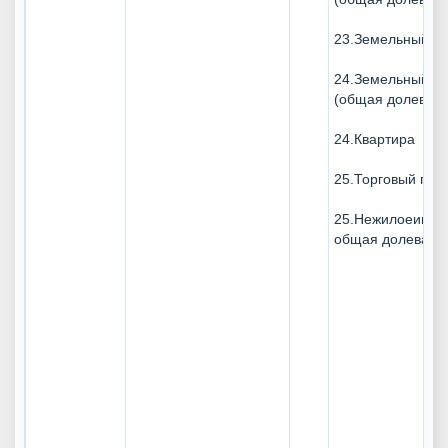
23.Земельныйуча
24.Земельныйуча
(общая долевая 
24.Квартира
25.Торговый пав
25.Нежилоеимущ
общая долевая 1