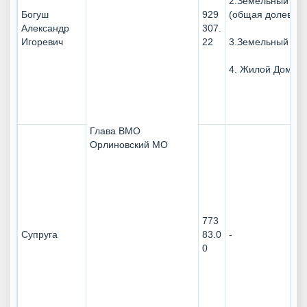
2.Земельный уча
Богуш
929
(общая долевая 
Александр
307.
Игоревич
22
3.Земельный уча
4. Жилой Дом
Глава ВМО
Орлиновский МО
773
Супруга
83.0
-
0