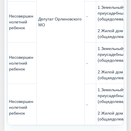
1.Земельныйучас
приусадебный
Несовершен
-
Депутат Орлиновского
(общедолевая 1/
нолетний
МО
ребенок
2.Жилой дом
(общаядолевая 1
1.Земельныйучас
приусадебный
Несовершен
(общедолевая 1/
нолетний
-
ребенок
2.Жилой дом
(общаядолевая 1
1.Земельныйучас
приусадебный
Несовершен
(общедолевая 1/
-
нолетний
ребенок
2.Жилой дом
(общаядолевая 1