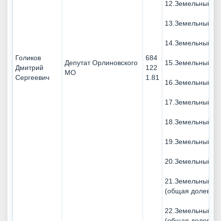
12.Земельныйуча
13.Земельныйуча
14.Земельныйуча
Голиков
684
Депутат Орлиновского
15.Земельныйуча
Дмитрий
122
МО
Сергеевич
1.81
16.Земельныйуча
17.Земельныйуча
18.Земельныйуча
19.Земельныйуча
20.Земельныйуча
21.Земельныйуча
(общая долевая 
22.Земельныйуча
(общая долевая 