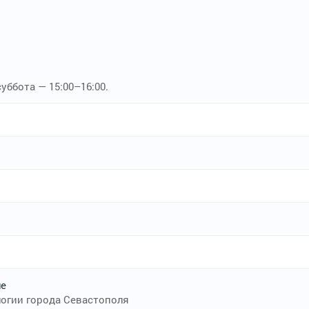
уббота — 15:00–16:00.
ле
логии города Севастополя