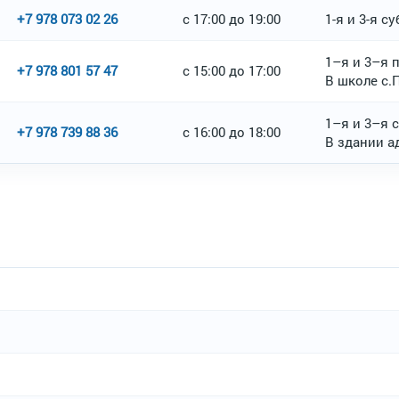
+7 978 073 02 26
с 17:00 до 19:00
1-я и 3-я су
1–я и 3–я 
+7 978 801 57 47
с 15:00 до 17:00
В школе с.
1–я и 3–я 
+7 978 739 88 36
с 16:00 до 18:00
В здании 