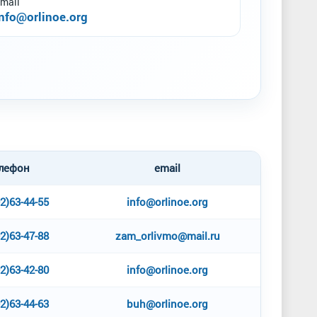
mail
info@orlinoe.org
лефон
email
2)63-44-55
info@orlinoe.org
2)63-47-88
zam_orlivmo@mail.ru
2)63-42-80
info@orlinoe.org
2)63-44-63
buh@orlinoe.org