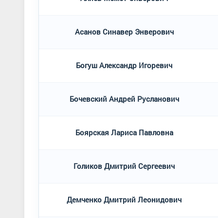
Асанов Синавер Энверович
Богуш Александр Игоревич
Бочевский Андрей Русланович
Боярская Лариса Павловна
Голиков Дмитрий Сергеевич
Демченко Дмитрий Леонидович