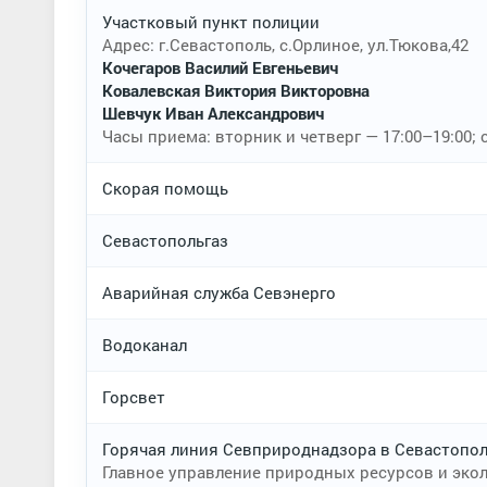
Участковый пункт полиции
Адрес: г.Севастополь, с.Орлиное, ул.Тюкова,42
Кочегаров Василий Евгеньевич
Ковалевская Виктория Викторовна
Шевчук Иван Александрович
Часы приема: вторник и четверг — 17:00–19:00; с
Скорая помощь
Севастопольгаз
Аварийная служба Севэнерго
Водоканал
Горсвет
Горячая линия Севприроднадзора в Севастопо
Главное управление природных ресурсов и эко