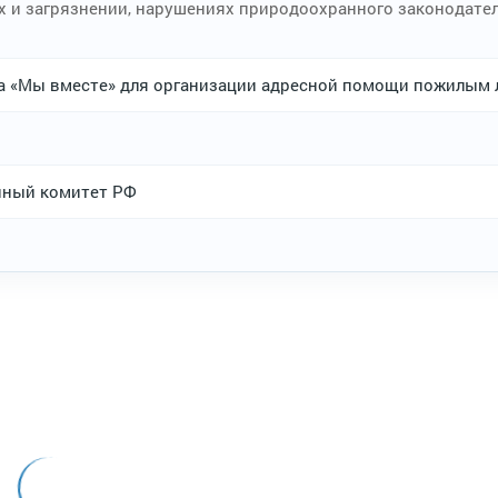
х и загрязнении, нарушениях природоохранного законодател
ба «Мы вместе» для организации адресной помощи пожилым
енный комитет РФ