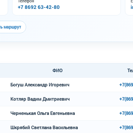
Телефон
E
+7 8692 63-42-80
ть маршрут
ФИО
Те
Богуш Александр Игоревич
+7(869
Котляр Вадим Дмитриевич
+7(869
Черненькая Ольга Евгеньевна
+7(869
Шкрябий Светлана Васильевна
+7(869