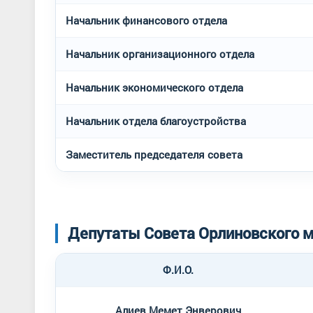
Начальник финансового отдела
Начальник организационного отдела
Начальник экономического отдела
Начальник отдела благоустройства
Заместитель председателя совета
Депутаты Совета Орлиновского м
Ф.И.О.
Алиев Мемет Энверович