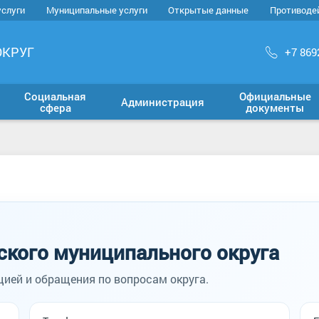
услуги
Муниципальные услуги
Открытые данные
Противоде
ОКРУГ
+7 869
Социальная
Официальные
Администрация
сфера
документы
кого муниципального округа
ией и обращения по вопросам округа.