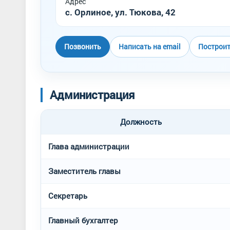
Адрес
с. Орлиное, ул. Тюкова, 42
Позвонить
Написать на email
Построи
Администрация
Должность
Глава администрации
Заместитель главы
Секретарь
Главный бухгалтер