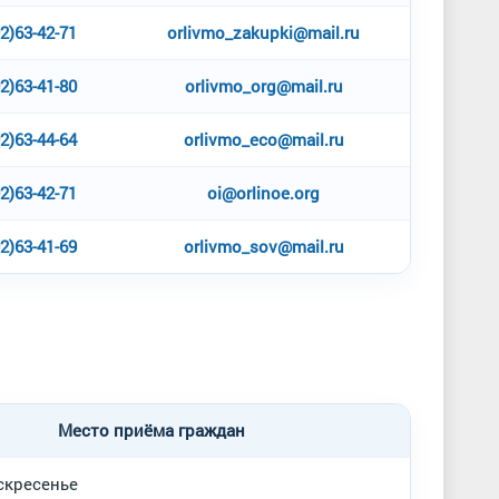
2)63-42-71
orlivmo_zakupki@mail.ru
2)63-41-80
orlivmo_org@mail.ru
2)63-44-64
orlivmo_eco@mail.ru
2)63-42-71
oi@orlinoe.org
2)63-41-69
orlivmo_sov@mail.ru
Место приёма граждан
оскресенье