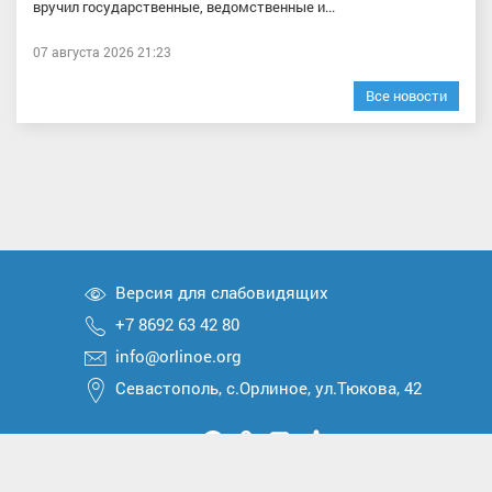
вручил государственные, ведомственные и...
07 августа 2026 21:23
Все новости
Версия для слабовидящих
+7 8692 63 42 80
info@orlinoe.org
Севастополь, с.Орлиное, ул.Тюкова, 42
Мы
Мы
Мы
Мы
Мы
вконтакте
в
в
в
в