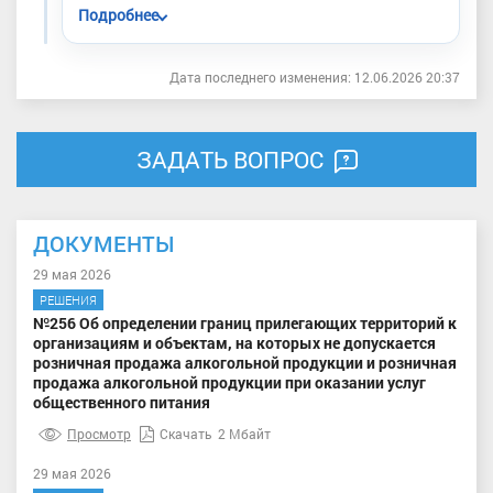
Подробнее
Газификация сёл округа включена в число
Дата последнего изменения: 12.06.2026 20:37
ключевых инфраструктурных направлений
развития территории.
ЗАДАТЬ ВОПРОС
ДОКУМЕНТЫ
29 мая 2026
РЕШЕНИЯ
№256 Об определении границ прилегающих территорий к
организациям и объектам, на которых не допускается
розничная продажа алкогольной продукции и розничная
продажа алкогольной продукции при оказании услуг
общественного питания
Просмотр
Скачать
2 Мбайт
29 мая 2026