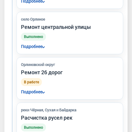
Подробнее
Отремонтировано около 380 метров
дорожного покрытия.
село Орлиное
Ремонт центральной улицы
Выполнено
Подробнее
Заменены асфальт и бордюры,
отремонтированы тротуары, отсыпаны
Орлиновский округ
обочины, обустроены заездные карманы для
Ремонт 26 дорог
общественного транспорта.
В работе
Подробнее
Работы проводятся по национальному
проекту «Инфраструктура для жизни».
реки Чёрная, Сухая и Байдарка
Расчистка русел рек
Выполнено