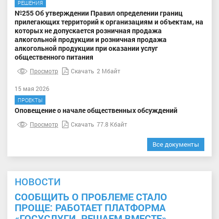
РЕШЕНИЯ
№255 Об утверждении Правил определении границ
прилегающих территорий к организациям и объектам, на
которых не допускается розничная продажа
алкогольной продукции и розничная продажа
алкогольной продукции при оказании услуг
общественного питания
Просмотр
Скачать
2 Мбайт
15 мая 2026
ПРОЕКТЫ
Оповещение о начале общественных обсуждений
Просмотр
Скачать
77.8 Кбайт
Все документы
НОВОСТИ
СООБЩИТЬ О ПРОБЛЕМЕ СТАЛО
ПРОЩЕ: РАБОТАЕТ ПЛАТФОРМА
«ГОСУСЛУГИ. РЕШАЕМ ВМЕСТЕ»