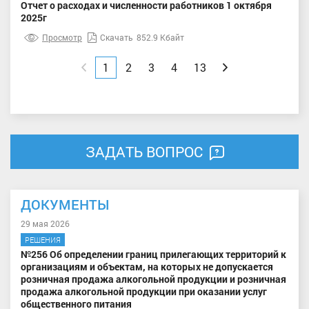
Отчет о расходах и численности работников 1 октября
2025г
Просмотр
Скачать
852.9 Кбайт
Назад
1
2
3
4
13
Вперед
ЗАДАТЬ ВОПРОС
ДОКУМЕНТЫ
29 мая 2026
РЕШЕНИЯ
№256 Об определении границ прилегающих территорий к
организациям и объектам, на которых не допускается
розничная продажа алкогольной продукции и розничная
продажа алкогольной продукции при оказании услуг
общественного питания