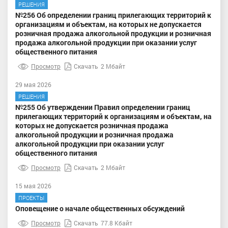
РЕШЕНИЯ
№256 Об определении границ прилегающих территорий к
организациям и объектам, на которых не допускается
розничная продажа алкогольной продукции и розничная
продажа алкогольной продукции при оказании услуг
общественного питания
Просмотр
Скачать
2 Мбайт
29 мая 2026
РЕШЕНИЯ
№255 Об утверждении Правил определении границ
прилегающих территорий к организациям и объектам, на
которых не допускается розничная продажа
алкогольной продукции и розничная продажа
алкогольной продукции при оказании услуг
общественного питания
Просмотр
Скачать
2 Мбайт
15 мая 2026
ПРОЕКТЫ
Оповещение о начале общественных обсуждений
Просмотр
Скачать
77.8 Кбайт