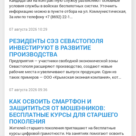
Кандидатам на контрактную службу разъясняют основные
условия службы в войсках беспилотных систем. Уточнить
информацию можно в пункте отбора на ул. Коммунистическая,
3а или по телефону +7 (8692) 22-1...
07 августа 2026 10:29
РЕЗИДЕНТЫ СЭЗ СЕВАСТОПОЛЯ
ИНВЕСТИРУЮТ В РАЗВИТИЕ
ПРОИЗВОДСТВА
Предприятия — участники свободной экономической зоны
Севастополя расширяют производство, создают новые
рабочие места и увеличивают выпуск продукции. Один из
таких примеров — ООО «Крымская оконная компания», кот...
07 августа 2026 09:36
КАК ОСВОИТЬ СМАРТФОН И
ЗАЩИТИТЬСЯ ОТ МОШЕННИКОВ:
БЕСПЛАТНЫЕ КУРСЫ ДЛЯ СТАРШЕГО
ПОКОЛЕНИЯ
Жителей старшего поколения приглашают на бесплатные
курсы цифровой грамотности. На занятиях помогают освоить