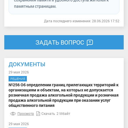
памятным страницам.
Дата последнего изменения: 28.06.2026 17:52
ЗАДАТЬ ВОПРОС
ДОКУМЕНТЫ
29 мая 2026
РЕШЕНИЯ
№256 Об определении границ прилегающих территорий к
организациям и объектам, на которых не допускается
розничная продажа алкогольной продукции и розничная
продажа алкогольной продукции при оказании услуг
общественного питания
Просмотр
Скачать
2 Мбайт
29 мая 2026