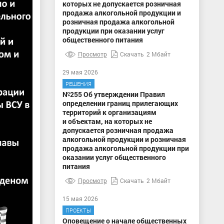
которых не допускается розничная
продажа алкогольной продукции и
розничная продажа алкогольной
продукции при оказании услуг
общественного питания
Просмотр
Скачать
2 Мбайт
29 мая 2026
РЕШЕНИЯ
№255 Об утверждении Правил
определении границ прилегающих
территорий к организациям
и объектам, на которых не
допускается розничная продажа
алкогольной продукции и розничная
продажа алкогольной продукции при
оказании услуг общественного
питания
Просмотр
Скачать
2 Мбайт
15 мая 2026
ПРОЕКТЫ
Оповещение о начале общественных