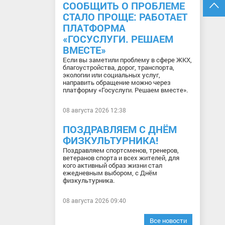
СООБЩИТЬ О ПРОБЛЕМЕ
СТАЛО ПРОЩЕ: РАБОТАЕТ
ПЛАТФОРМА
«ГОСУСЛУГИ. РЕШАЕМ
ВМЕСТЕ»
Если вы заметили проблему в сфере ЖКХ,
благоустройства, дорог, транспорта,
экологии или социальных услуг,
направить обращение можно через
платформу «Госуслуги. Решаем вместе».
08 августа 2026 12:38
ПОЗДРАВЛЯЕМ С ДНЁМ
ФИЗКУЛЬТУРНИКА!
Поздравляем спортсменов, тренеров,
ветеранов спорта и всех жителей, для
кого активный образ жизни стал
ежедневным выбором, с Днём
физкультурника.
08 августа 2026 09:40
Все новости