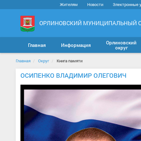
Жителям
Новости
Электронные 
ОРЛИНОВСКИЙ МУНИЦИПАЛЬНЫЙ 
Орлиновский
Главная
Информация
округ
Главная
Округ
Книга памяти
ОСИПЕНКО ВЛАДИМИР ОЛЕГОВИЧ