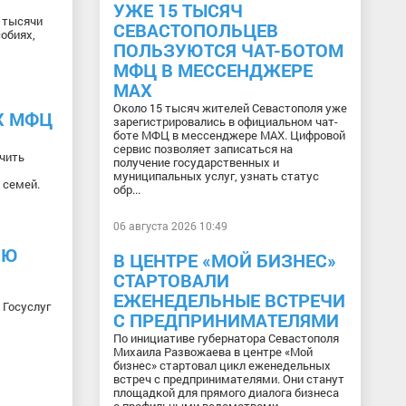
УЖЕ 15 ТЫСЯЧ
3 тысячи
СЕВАСТОПОЛЬЦЕВ
обиях,
ПОЛЬЗУЮТСЯ ЧАТ-БОТОМ
МФЦ В МЕССЕНДЖЕРЕ
МАХ
Около 15 тысяч жителей Севастополя уже
Х МФЦ
зарегистрировались в официальном чат-
боте МФЦ в мессенджере МАХ. Цифровой
сервис позволяет записаться на
чить
получение государственных и
муниципальных услуг, узнать статус
 семей.
обр...
06 августа 2026 10:49
УЮ
В ЦЕНТРЕ «МОЙ БИЗНЕС»
СТАРТОВАЛИ
ЕЖЕНЕДЕЛЬНЫЕ ВСТРЕЧИ
 Госуслуг
С ПРЕДПРИНИМАТЕЛЯМИ
По инициативе губернатора Севастополя
Михаила Развожаева в центре «Мой
бизнес» стартовал цикл еженедельных
встреч с предпринимателями. Они станут
площадкой для прямого диалога бизнеса