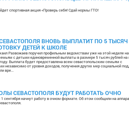
ойдет спортивная акция «Проверь себя! Сдай нормы ГТО!
СЕВАСТОПОЛЯ ВНОВЬ ВЫПЛАТИТ ПО 5 ТЫСЯЧ
ОТОВКУ ДЕТЕЙ К ШКОЛЕ
хаил Развожаев поручил профильным ведомствам уже на этой неделе на
семьям с детьми единовременной выплаты в размере 5 тысяч рублей на
 году. Выплата будет предоставлена всем севастопольским семьям с
и независимо от уровня доходов, получения других мер социальной под
и вре...
КОЛЫ СЕВАСТОПОЛЯ БУДУТ РАБОТАТЬ ОЧНО
 1 сентября начнут работу в очном формате. Об этом сообщили на аппар
евастополя.