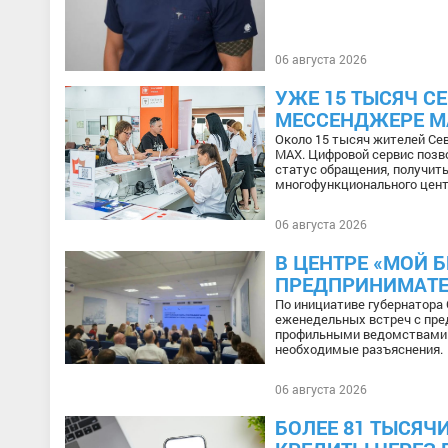
06 августа 2026
УЖЕ 15 ТЫСЯЧ С
МЕССЕНДЖЕРЕ М
Около 15 тысяч жителей Се
МАХ. Цифровой сервис позв
статус обращения, получит
многофункционального цент
06 августа 2026
В ЦЕНТРЕ «МОЙ 
ПРЕДПРИНИМАТ
По инициативе губернатора
еженедельных встреч с пре
профильными ведомствами и
необходимые разъяснения.
06 августа 2026
БОЛЕЕ 81 ТЫСЯЧ