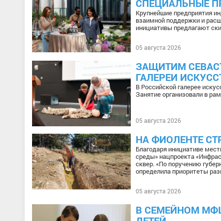
СПЕЦИАЛЬНЫЕ П
Крупнейшие предприятия ин
взаимной поддержки и расш
инициативы предлагают ски
05 августа 2026
ЗАЩИТИМ СЕВАС
ГАЛЕРЕИ ИСКУС
В Российской галерее искус
Занятие организовали в ра
05 августа 2026
НА ФИОЛЕНТЕ СТ
Благодаря инициативе мест
среды» нацпроекта «Инфрас
сквер. «По поручению губе
определила приоритеты раз
05 августа 2026
В СЕМЕЙНОМ МФ
ДЕТЕЙ