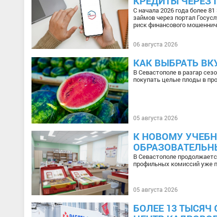
КРЕДИТЫ ЧЕРЕЗ 
С начала 2026 года более 8
займов через портал Госусл
риск финансового мошеннич
06 августа 2026
КАК ВЫБРАТЬ ВК
В Севастополе в разгар сез
покупать целые плоды в про
05 августа 2026
К НОВОМУ УЧЕБН
ОБРАЗОВАТЕЛЬН
В Севастополе продолжаетс
профильных комиссий уже п
05 августа 2026
БОЛЕЕ 13 ТЫСЯЧ