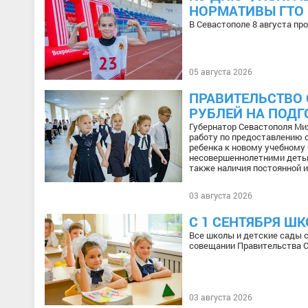
НОРМАТИВЫ ГТО
В Севастополе 8 августа пр
05 августа 2026
ПРАВИТЕЛЬСТВО 
РУБЛЕЙ НА ПОДГ
Губернатор Севастополя Ми
работу по предоставлению 
ребенка к новому учебному
несовершеннолетними детьм
также наличия постоянной ил
03 августа 2026
С 1 СЕНТЯБРЯ Ш
Все школы и детские сады с
совещании Правительства С
03 августа 2026