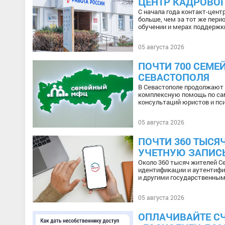
ЦЕНТР КАДРОВОГ
С начала года контакт-цент
больше, чем за тот же пери
обучении и мерах поддержк
05 августа 2026
ПОЧТИ 700 СЕМЕ
СЕВАСТОПОЛЯ
В Севастополе продолжают 
комплексную помощь по са
консультаций юристов и пси
05 августа 2026
ПОЧТИ 360 ТЫС
УЧЕТНУЮ ЗАПИСЬ
Около 360 тысяч жителей С
идентификации и аутентифи
и другими государственны
05 августа 2026
ОПЛАЧИВАЙТЕ СЧ