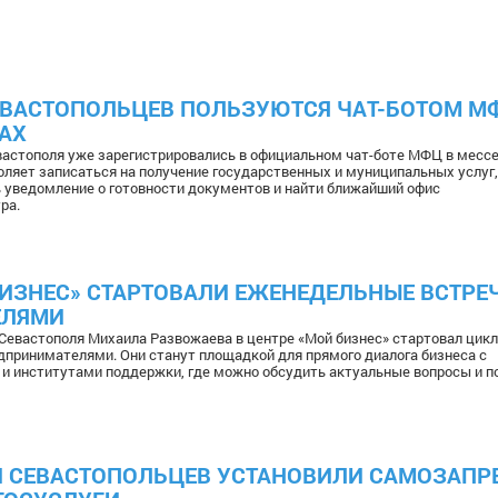
ЕВАСТОПОЛЬЦЕВ ПОЛЬЗУЮТСЯ ЧАТ-БОТОМ М
АХ
вастополя уже зарегистрировались в официальном чат-боте МФЦ в месс
оляет записаться на получение государственных и муниципальных услуг,
ь уведомление о готовности документов и найти ближайший офис
ра.
БИЗНЕС» СТАРТОВАЛИ ЕЖЕНЕДЕЛЬНЫЕ ВСТРЕ
ЕЛЯМИ
 Севастополя Михаила Развожаева в центре «Мой бизнес» стартовал цикл
дпринимателями. Они станут площадкой для прямого диалога бизнеса с
 институтами поддержки, где можно обсудить актуальные вопросы и п
И СЕВАСТОПОЛЬЦЕВ УСТАНОВИЛИ САМОЗАПРЕ