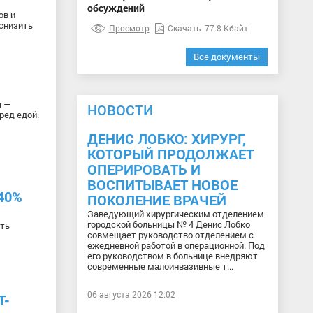
обсуждений
ов и
 снизить
Просмотр
Скачать
77.8 Кбайт
Все документы
а —
НОВОСТИ
ред едой.
ДЕНИС ЛОБКО: ХИРУРГ,
КОТОРЫЙ ПРОДОЛЖАЕТ
ОПЕРИРОВАТЬ И
ВОСПИТЫВАЕТ НОВОЕ
40%
ПОКОЛЕНИЕ ВРАЧЕЙ
Заведующий хирургическим отделением
городской больницы № 4 Денис Лобко
сть
совмещает руководство отделением с
ежедневной работой в операционной. Под
его руководством в больнице внедряют
современные малоинвазивные т...
06 августа 2026 12:02
Т-