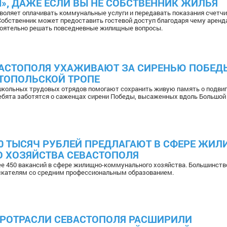
», ДАЖЕ ЕСЛИ ВЫ НЕ СОБСТВЕННИК ЖИЛЬЯ
зволяет оплачивать коммунальные услуги и передавать показания счетчи
Собственник может предоставить гостевой доступ благодаря чему аренд
тоятельно решать повседневные жилищные вопросы.
АСТОПОЛЯ УХАЖИВАЮТ ЗА СИРЕНЬЮ ПОБЕД
ТОПОЛЬСКОЙ ТРОПЕ
школьных трудовых отрядов помогают сохранить живую память о подви
ебята заботятся о саженцах сирени Победы, высаженных вдоль Большой
0 ТЫСЯЧ РУБЛЕЙ ПРЕДЛАГАЮТ В СФЕРЕ ЖИ
 ХОЗЯЙСТВА СЕВАСТОПОЛЯ
ее 450 вакансий в сфере жилищно-коммунального хозяйства. Большинств
скателям со средним профессиональным образованием.
УРОТРАСЛИ СЕВАСТОПОЛЯ РАСШИРИЛИ