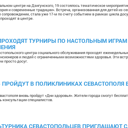
льном центре на Дзигунского, 19 состоялось тематическое мероприяти
ория и современные традиции». Встреча, организованная для детей из се
 сопровождении, стала уже 17-м по счету событием в рамках цикла дос
 проходят в центре.
ПРОХОДЯТ ТУРНИРЫ ПО НАСТОЛЬНЫМ ИГРАМ
ЛЕНИЯ
стопольского центра социального обслуживания проходят еженедельны
енсионеров и людей с ограниченными возможностями здоровья. Эти встр
ем просто досуг.
 ПРОЙДУТ В ПОЛИКЛИНИКАХ СЕВАСТОПОЛЯ 
евастополя вновь пройдут «Дни здоровья». Жители города смогут беспла
ь консультации специалистов.
ЬТУРНИКА СЕВАСТОПОЛЬЦЕВ ПРИГЛАШАЮТ С