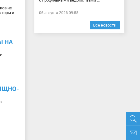
с профильными ведомствами ...
ков не
аторы и
06 августа 2026 09:58
Все новости
Ы НА
ге
ЛИЩНО-
о