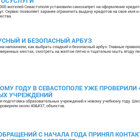
ГОСУСЛУГИ
1 300 жителей Севастополя установили самозапрет на оформление кредит
уг. Сервис позволяет заранее ограничить выдачу кредитов на свое имя и
ества.
УСНЫЙ И БЕЗОПАСНЫЙ АРБУЗ
она напомнили, как выбрать сладкий и безопасный арбуз. Главные правил
веренных местах, смотреть на желтое пятно и тщательно мыть ягоду пе
ОМУ ГОДУ В СЕВАСТОПОЛЕ УЖЕ ПРОВЕРИЛИ 
ЫХ УЧРЕЖДЕНИЙ
я подготовка образовательных учреждений к новому учебному году. Ше
роверили около 40&#37; объектов.
 ОБРАЩЕНИЙ С НАЧАЛА ГОДА ПРИНЯЛ КОНТАК