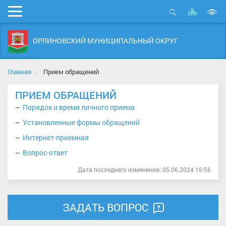
Карта
Мобильное
сайта
Открыть
В
меню
поиск
в
ОРЛИНОВСКИЙ МУНИЦИПАЛЬНЫЙ ОКРУГ
д
с
Главная
Прием обращений
ПРИЕМ ОБРАЩЕНИЙ
Порядок и время личного приема
Установленные формы обращений
Интернет-приемная
Вопрос-ответ
Дата последнего изменения: 05.06.2024 16:56
ЗАДАТЬ ВОПРОС