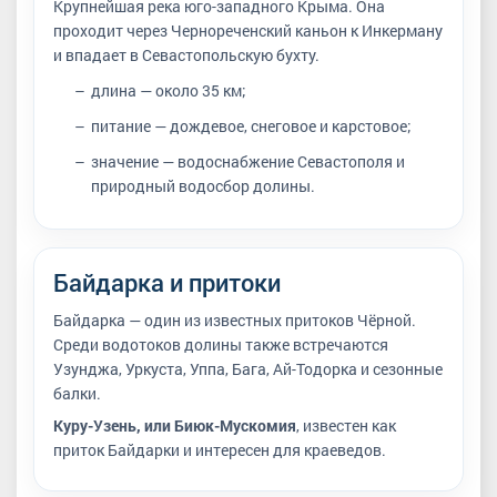
Крупнейшая река юго-западного Крыма. Она
проходит через Чернореченский каньон к Инкерману
и впадает в Севастопольскую бухту.
длина — около 35 км;
питание — дождевое, снеговое и карстовое;
значение — водоснабжение Севастополя и
природный водосбор долины.
Байдарка и притоки
Байдарка — один из известных притоков Чёрной.
Среди водотоков долины также встречаются
Узунджа, Уркуста, Уппа, Бага, Ай-Тодорка и сезонные
балки.
Куру-Узень, или Биюк-Мускомия
, известен как
приток Байдарки и интересен для краеведов.