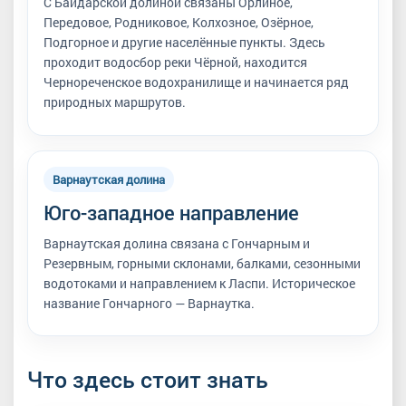
С Байдарской долиной связаны Орлиное,
Передовое, Родниковое, Колхозное, Озёрное,
Подгорное и другие населённые пункты. Здесь
проходит водосбор реки Чёрной, находится
Чернореченское водохранилище и начинается ряд
природных маршрутов.
Варнаутская долина
Юго-западное направление
Варнаутская долина связана с Гончарным и
Резервным, горными склонами, балками, сезонными
водотоками и направлением к Ласпи. Историческое
название Гончарного — Варнаутка.
Что здесь стоит знать