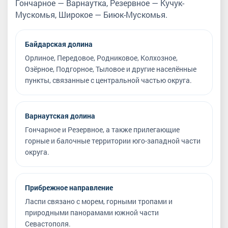
Гончарное — Варнаутка, Резервное — Кучук-
Мускомья, Широкое — Биюк-Мускомья.
Байдарская долина
Орлиное, Передовое, Родниковое, Колхозное,
Озёрное, Подгорное, Тыловое и другие населённые
пункты, связанные с центральной частью округа.
Варнаутская долина
Гончарное и Резервное, а также прилегающие
горные и балочные территории юго-западной части
округа.
Прибрежное направление
Ласпи связано с морем, горными тропами и
природными панорамами южной части
Севастополя.