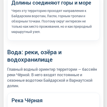
Долины соединяют горы и море
Через эту территорию проходят направления к
Байдарским воротам, Ласпи, горным тропам и
обзорным точкам. Поэтому округ интересен не
только как место проживания, но и как природный
маршрутный узел.
Вода: реки, озёра и
водохранилище
Главный водный ориентир территории — бассейн
реки Чёрной. В него входят постоянные и
сезонные водотоки Байдарской и Варнаутской
долин.
Река Чёрная