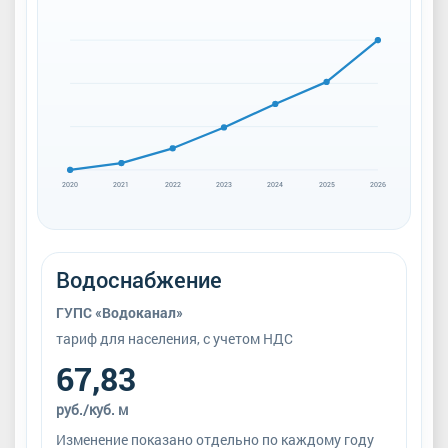
2020
2021
2022
2023
2024
2025
2026
Водоснабжение
ГУПС «Водоканал»
тариф для населения, с учетом НДС
67,83
руб./куб. м
Изменение показано отдельно по каждому году