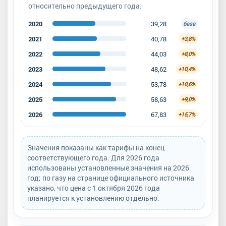
относительно предыдущего года.
2020
39,28
база
2021
40,78
+3,8%
2022
44,03
+8,0%
2023
48,62
+10,4%
2024
53,78
+10,6%
2025
58,63
+9,0%
2026
67,83
+15,7%
Значения показаны как тарифы на конец
соответствующего года. Для 2026 года
использованы установленные значения на 2026
год; по газу на странице официального источника
указано, что цена с 1 октября 2026 года
планируется к установлению отдельно.