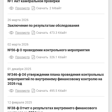
№1 Акт камеральной проверки
Просмотр
Скачать
2 Мбайт
26 марта 2026
Заключение по результатам обследования
Просмотр
Скачать
473.3 Кбайт
02 марта 2026
№56-ф О проведении контрольного мероприятия
Просмотр
Скачать
326.1 Кбайт
01 декабря 2025
№346-ф Об утверждении плана проведения контрольных
мероприятий по внутреннему финансовому контролю на
2026 год
Просмотр
Скачать
495.5 Кбайт
12 февраля 2025
№38-ф Отчет о результатах внутреннего финансового