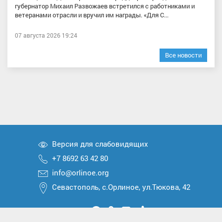
губернатор Михаил Развожаев встретился с работниками и
ветеранами отрасли и вручил им награды. «Для С...
07 августа 2026 19:24
Все новости
Версия для слабовидящих
+7 8692 63 42 80
info@orlinoe.org
Севастополь, с.Орлиное, ул.Тюкова, 42
Мы
Мы
Мы
Мы
Мы