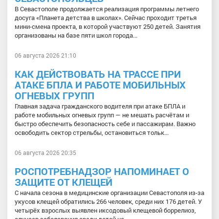
В Севастополе продолжается реализация программы летнего
досуга «Планета детства в школах». Сейчас проходит третья
мини-смена проекта, в которой участвуют 250 детей. Занятия
организованы на базе пяти школ города...
06 августа 2026 21:10
КАК ДЕЙСТВОВАТЬ НА ТРАССЕ ПРИ
АТАКЕ БПЛА И РАБОТЕ МОБИЛЬНЫХ
ОГНЕВЫХ ГРУПП
Главная задача гражданского водителя при атаке БПЛА и
работе мобильных огневых групп — не мешать расчётам и
быстро обеспечить безопасность себе и пассажирам. Важно
освободить сектор стрельбы, остановиться тольк...
06 августа 2026 20:35
РОСПОТРЕБНАДЗОР НАПОМИНАЕТ О
ЗАЩИТЕ ОТ КЛЕЩЕЙ
С начала сезона в медицинские организации Севастополя из-за
укусов клещей обратились 266 человек, среди них 176 детей. У
четырёх взрослых выявлен иксодовый клещевой боррелиоз,