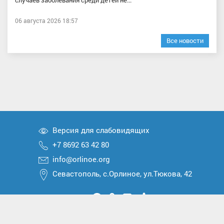
случаев заболевания среди детей не...
06 августа 2026 18:57
Все новости
Версия для слабовидящих
+7 8692 63 42 80
info@orlinoe.org
Севастополь, с.Орлиное, ул.Тюкова, 42
Мы
Мы
Мы
Мы
Мы
вконтакте
в
в
в
в
2026 © Все права защищены