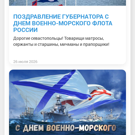
ПОЗДРАВЛЕНИЕ ГУБЕРНАТОРА С
ДНЕМ ВОЕННО-МОРСКОГО ФЛОТА
РОССИИ
Дорогие севастопольцы! Товарищи матросы,
сержанты и старшины, мичманы и прапорщики!
26 июля 2026