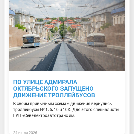
ПО УЛИЦЕ АДМИРАЛА
ОКТЯБРЬСКОГО ЗАПУЩЕНО
ДВИЖЕНИЕ ТРОЛЛЕЙБУСОВ
К своим привычным схемам движения вернулись
троллейбусы № 1, 5, 10 и 10К. Для этого специалисты
ГУП «Севэлектроавтотранс им.
24 июля 2026