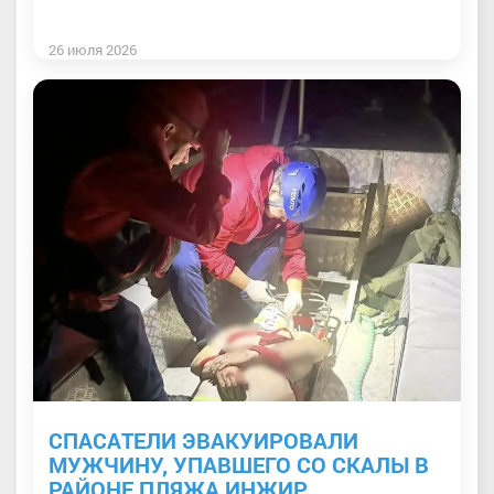
26 июля 2026
СПАСАТЕЛИ ЭВАКУИРОВАЛИ
МУЖЧИНУ, УПАВШЕГО СО СКАЛЫ В
РАЙОНЕ ПЛЯЖА ИНЖИР