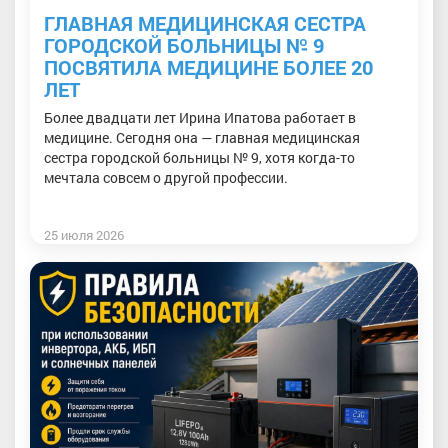
ГЛАВНАЯ МЕДИЦИНСКАЯ СЕСТРА
ГОРОДСКОЙ БОЛЬНИЦЫ № 9
ПОСВЯТИЛА МЕДИЦИНЕ БОЛЕЕ 20
ЛЕТ
Более двадцати лет Ирина Ипатова работает в
медицине. Сегодня она — главная медицинская
сестра городской больницы № 9, хотя когда-то
мечтала совсем о другой профессии.
25 июля 2026