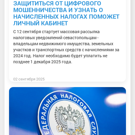
ЗАЩИТИТЬСЯ ОТ ЦИФРОВОГО
МОШЕННИЧЕСТВА И УЗНАТЬ О
НАЧИСЛЕННЫХ НАЛОГАХ ПОМОЖЕТ
ЛИЧНЫЙ КАБИНЕТ
С 12 сентября стартует массовая рассылка
налоговых уведомлений севастопольцам -
владельцам недвижимого имущества, земельных
участков и транспортных средств с начислениями за
2024 год. Налог необходимо будет уплатить не
позднее 1 декабря 2025 года.
02 сентября 2025