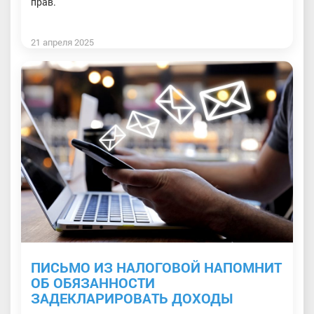
прав.
21 апреля 2025
ПИСЬМО ИЗ НАЛОГОВОЙ НАПОМНИТ
ОБ ОБЯЗАННОСТИ
ЗАДЕКЛАРИРОВАТЬ ДОХОДЫ