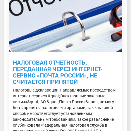
НАЛОГОВАЯ ОТЧЕТНОСТЬ,
ПЕРЕДАННАЯ ЧЕРЕЗ ИНТЕРНЕТ-
СЕРВИС «ПОЧТА РОССИИ», НЕ
СЧИТАЕТСЯ ПРИНЯТОЙ
Налоговые декларации, направляемые посредством
интернет-сервиса &quot;Электронные заказные
письма&quot; АО &quot;Почта России&quot;, не могут
быть приняты налоговыми органами, так как такой
способ не соответствует установленным
законодательным требованиям. Такое разъяснение
опубликовала Федеральная налоговая служба в
своем письме от 3 сентября 2025 года № АБ-4-