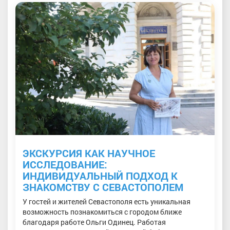
ЭКСКУРСИЯ КАК НАУЧНОЕ
ИССЛЕДОВАНИЕ:
ИНДИВИДУАЛЬНЫЙ ПОДХОД К
ЗНАКОМСТВУ С СЕВАСТОПОЛЕМ
У гостей и жителей Севастополя есть уникальная
возможность познакомиться с городом ближе
благодаря работе Ольги Одинец. Работая