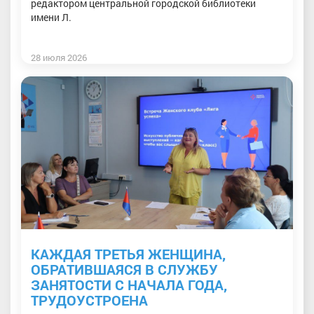
редактором центральной городской библиотеки
имени Л.
28 июля 2026
КАЖДАЯ ТРЕТЬЯ ЖЕНЩИНА,
ОБРАТИВШАЯСЯ В СЛУЖБУ
ЗАНЯТОСТИ С НАЧАЛА ГОДА,
ТРУДОУСТРОЕНА