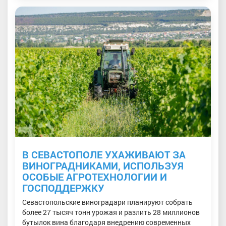
В СЕВАСТОПОЛЕ УХАЖИВАЮТ ЗА
ВИНОГРАДНИКАМИ, ИСПОЛЬЗУЯ
ОСОБЫЕ АГРОТЕХНОЛОГИИ И
ГОСПОДДЕРЖКУ
Севастопольские виноградари планируют собрать
более 27 тысяч тонн урожая и разлить 28 миллионов
бутылок вина благодаря внедрению современных