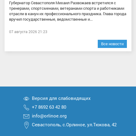
Губернатор Севастополя Михаил Развожаев встретился с
тренерами, спортсменами, ветеранами спорта и работниками
отрасли в канун их профессионального праздника. Глава города
вручил государственные, ведомственные и...
07 августа 2026 21:23
Все новости
Версия для слабовидящих
+7 8692 63 42 80
info@orlinoe.org
Севастополь, с.Орлиное, ул.Тюкова, 42