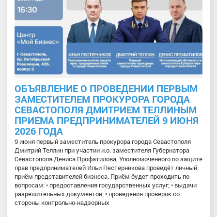
ОБЪЯВЛЕНИЕ О ПРОВЕДЕНИИ ПЕРВЫМ
ЗАМЕСТИТЕЛЕМ ПРОКУРОРА ГОРОДА
СЕВАСТОПОЛЯ ДМИТРИЕМ ТЕЛЛИНЫМ
ПРИЕМА ПРЕДПРИНИМАТЕЛЕЙ 9 ИЮНЯ
2026 ГОДА
9 июня первый заместитель прокурора города Севастополя
Дмитрий Теллин при участии и.о. заместителя Губернатора
Севастополя Дениса Профатилова, Уполномоченного по защите
прав предпринимателей Ильи Пестерникова проведёт личный
приём представителей бизнеса. Приём будет проходить по
вопросам: • предоставления государственных услуг; • выдачи
разрешительных документов; • проведения проверок со
стороны контрольно-надзорных