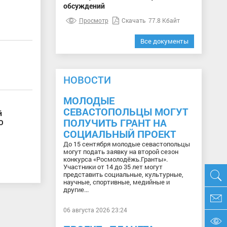
обсуждений
Просмотр
Скачать
77.8 Кбайт
Все документы
НОВОСТИ
МОЛОДЫЕ
СЕВАСТОПОЛЬЦЫ МОГУТ
й
ПОЛУЧИТЬ ГРАНТ НА
О
СОЦИАЛЬНЫЙ ПРОЕКТ
До 15 сентября молодые севастопольцы
могут подать заявку на второй сезон
конкурса «Росмолодёжь.Гранты».
Участники от 14 до 35 лет могут
представить социальные, культурные,
научные, спортивные, медийные и
другие...
06 августа 2026 23:24