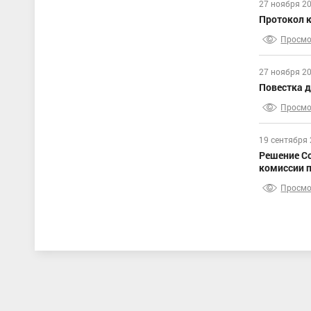
27 ноября 20
Протокол к
Просмо
27 ноября 20
Повестка 
Просмо
19 сентября 
Решение Со
комиссии 
Просмо