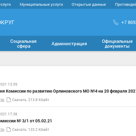
услуги
Муниципальные услуги
Открытые данные
Противоде
ОКРУГ
+7 869
Социальная
Официальные
Администрация
сфера
документы
2021 13:39
ня Комиссии по развитию Орлиновского МО №4 на 20 февраля 202
тр
Скачать
213.8 Кбайт
2021 17:38
миссии № 3/1 от 05.02.21
тр
Скачать
133.2 Кбайт