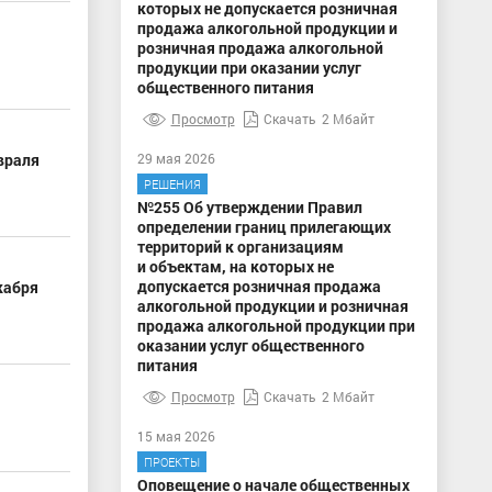
которых не допускается розничная
продажа алкогольной продукции и
розничная продажа алкогольной
продукции при оказании услуг
общественного питания
Просмотр
Скачать
2 Мбайт
враля
29 мая 2026
РЕШЕНИЯ
№255 Об утверждении Правил
определении границ прилегающих
территорий к организациям
и объектам, на которых не
допускается розничная продажа
кабря
алкогольной продукции и розничная
продажа алкогольной продукции при
оказании услуг общественного
питания
Просмотр
Скачать
2 Мбайт
15 мая 2026
ПРОЕКТЫ
Оповещение о начале общественных