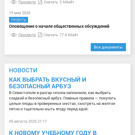
Просмотр
Скачать
2 Мбайт
15 мая 2026
ПРОЕКТЫ
Оповещение о начале общественных обсуждений
Просмотр
Скачать
77.8 Кбайт
Все документы
НОВОСТИ
КАК ВЫБРАТЬ ВКУСНЫЙ И
БЕЗОПАСНЫЙ АРБУЗ
В Севастополе в разгар сезона напомнили, как выбрать
сладкий и безопасный арбуз. Главные правила — покупать
целые плоды в проверенных местах, смотреть на желтое
пятно и тщательно мыть ягоду перед едой.
05 августа 2026 21:17
К НОВОМУ УЧЕБНОМУ ГОДУ В