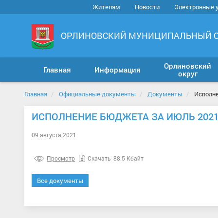
Жителям
Новости
Электронные 
ОРЛИНОВСКИЙ МУНИЦИПАЛЬНЫЙ 
Орлиновский
Главная
Информация
округ
Главная
Официальные документы
Документы
Исполн
ИСПОЛНЕНИЕ БЮДЖЕТА ЗА ИЮЛЬ 202
09 августа 2021
Просмотр
Скачать
88.5 Кбайт
Все документы