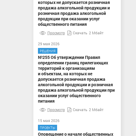
которых не допускается розничная
продажа алкогольной продукции и
розничная продажа алкогольной
продукции при оказании услуг
общественного питания
Просмотр
Скачать
2 Мбайт
29 мая 2026
РЕШЕНИЯ
№255 Об утверждении Правил
определении границ прилегающих
территорий к организациям
и объектам, на которых не
допускается розничная продажа
алкогольной продукции и розничная
продажа алкогольной продукции при
оказании услуг общественного
питания
Просмотр
Скачать
2 Мбайт
15 мая 2026
ПРОЕКТЫ
Оповещение о начале общественных