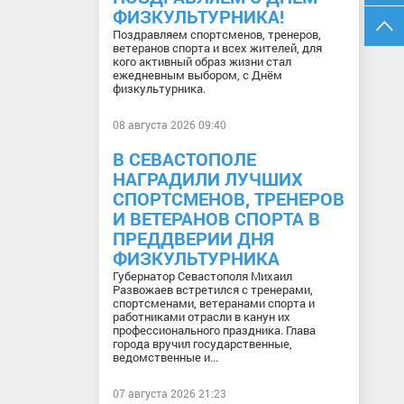
ФИЗКУЛЬТУРНИКА!
Поздравляем спортсменов, тренеров,
ветеранов спорта и всех жителей, для
кого активный образ жизни стал
ежедневным выбором, с Днём
физкультурника.
08 августа 2026 09:40
В СЕВАСТОПОЛЕ
НАГРАДИЛИ ЛУЧШИХ
СПОРТСМЕНОВ, ТРЕНЕРОВ
И ВЕТЕРАНОВ СПОРТА В
ПРЕДДВЕРИИ ДНЯ
ФИЗКУЛЬТУРНИКА
Губернатор Севастополя Михаил
Развожаев встретился с тренерами,
спортсменами, ветеранами спорта и
работниками отрасли в канун их
профессионального праздника. Глава
города вручил государственные,
ведомственные и...
07 августа 2026 21:23