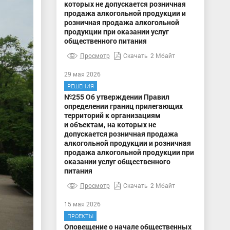
которых не допускается розничная
продажа алкогольной продукции и
розничная продажа алкогольной
продукции при оказании услуг
общественного питания
Просмотр
Скачать
2 Мбайт
29 мая 2026
РЕШЕНИЯ
№255 Об утверждении Правил
определении границ прилегающих
территорий к организациям
и объектам, на которых не
допускается розничная продажа
алкогольной продукции и розничная
продажа алкогольной продукции при
оказании услуг общественного
питания
Просмотр
Скачать
2 Мбайт
15 мая 2026
ПРОЕКТЫ
Оповещение о начале общественных