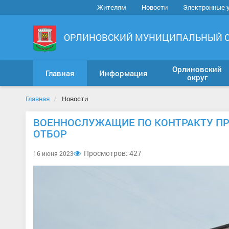
Жителям
Новости
Электронные 
ОРЛИНОВСКИЙ МУНИЦИПАЛЬНЫЙ 
Орлиновский
Главная
Информация
округ
Главная
Новости
ВОЕННОСЛУЖАЩИЕ ПО КОНТРАКТУ П
ОТБОР
Просмотров: 427
16 июня 2023