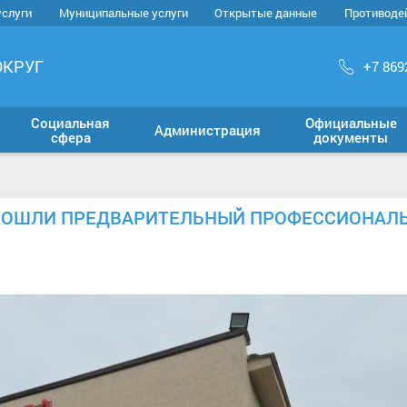
услуги
Муниципальные услуги
Открытые данные
Противоде
ОКРУГ
+7 869
Социальная
Официальные
Администрация
сфера
документы
РОШЛИ ПРЕДВАРИТЕЛЬНЫЙ ПРОФЕССИОНАЛ