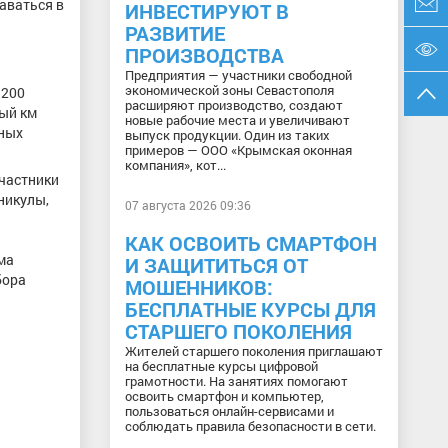
таваться в
ИНВЕСТИРУЮТ В
РАЗВИТИЕ
ПРОИЗВОДСТВА
Предприятия — участники свободной
экономической зоны Севастополя
 200
расширяют производство, создают
дый км
новые рабочие места и увеличивают
вных
выпуск продукции. Один из таких
примеров — ООО «Крымская оконная
компания», кот...
участники
никулы,
07 августа 2026 09:36
КАК ОСВОИТЬ СМАРТФОН
ма
И ЗАЩИТИТЬСЯ ОТ
бора
МОШЕННИКОВ:
БЕСПЛАТНЫЕ КУРСЫ ДЛЯ
СТАРШЕГО ПОКОЛЕНИЯ
Жителей старшего поколения приглашают
на бесплатные курсы цифровой
грамотности. На занятиях помогают
освоить смартфон и компьютер,
пользоваться онлайн-сервисами и
соблюдать правила безопасности в сети.