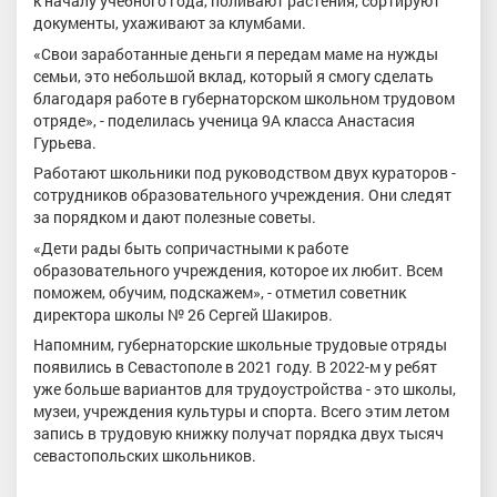
к началу учебного года, поливают растения, сортируют
документы, ухаживают за клумбами.
«Свои заработанные деньги я передам маме на нужды
семьи, это небольшой вклад, который я смогу сделать
благодаря работе в губернаторском школьном трудовом
отряде», - поделилась ученица 9А класса Анастасия
Гурьева.
Работают школьники под руководством двух кураторов -
сотрудников образовательного учреждения. Они следят
за порядком и дают полезные советы.
«Дети рады быть сопричастными к работе
образовательного учреждения, которое их любит. Всем
поможем, обучим, подскажем», - отметил советник
директора школы № 26 Сергей Шакиров.
Напомним, губернаторские школьные трудовые отряды
появились в Севастополе в 2021 году. В 2022-м у ребят
уже больше вариантов для трудоустройства - это школы,
музеи, учреждения культуры и спорта. Всего этим летом
запись в трудовую книжку получат порядка двух тысяч
севастопольских школьников.