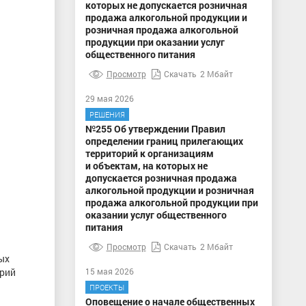
которых не допускается розничная
продажа алкогольной продукции и
розничная продажа алкогольной
продукции при оказании услуг
общественного питания
Просмотр
Скачать
2 Мбайт
29 мая 2026
РЕШЕНИЯ
№255 Об утверждении Правил
определении границ прилегающих
территорий к организациям
и объектам, на которых не
допускается розничная продажа
алкогольной продукции и розничная
продажа алкогольной продукции при
оказании услуг общественного
питания
Просмотр
Скачать
2 Мбайт
ых
орий
15 мая 2026
ПРОЕКТЫ
Оповещение о начале общественных
й