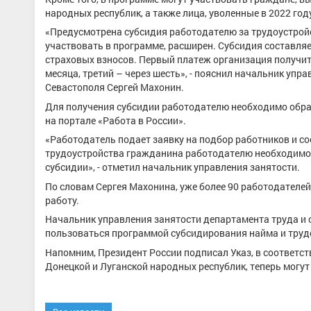
народных республик, а также лица, уволенные в 2022 год
«Предусмотрена субсидия работодателю за трудоустройс
участвовать в программе, расширен. Субсидия составля
страховых взносов. Первый платеж организация получит 
месяца, третий – через шесть», - пояснил начальник уп
Севастополя Сергей Махонин.
Для получения субсидии работодателю необходимо обрат
на портале «Работа в России».
«Работодатель подает заявку на подбор работников и со
трудоустройства гражданина работодателю необходимо 
субсидии», - отметил начальник управления занятости.
По словам Сергея Махонина, уже более 90 работодателей
работу.
Начальник управления занятости департамента труда и
пользоваться программой субсидирования найма и трудо
Напомним, Президент России подписал Указ, в соответс
Донецкой и Луганской народных республик, теперь могут