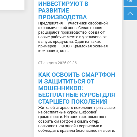
ИНВЕСТИРУЮТ В
РАЗВИТИЕ
ПРОИЗВОДСТВА
Предприятия — участники свободной
экономической зоны Севастополя
расширяют производство, создают
новые рабочие места и увеличивают
выпуск продукции. Один из таких
примеров — ООО «Крымская оконная
компания», кот...
07 августа 2026 09:36
КАК ОСВОИТЬ СМАРТФОН
И ЗАЩИТИТЬСЯ ОТ
МОШЕННИКОВ:
БЕСПЛАТНЫЕ КУРСЫ ДЛЯ
СТАРШЕГО ПОКОЛЕНИЯ
Жителей старшего поколения приглашают
на бесплатные курсы цифровой
грамотности. На занятиях помогают
освоить смартфон и компьютер,
пользоваться онлайн-сервисами и
соблюдать правила безопасности в сети.