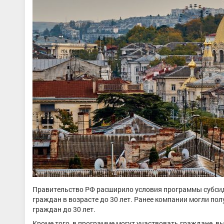
Правительство РФ расширило условия программы субсиди
граждан в возрасте до 30 лет. Ранее компании могли по
граждан до 30 лет.
Кроме того, в программе могут участвовать граждане, 