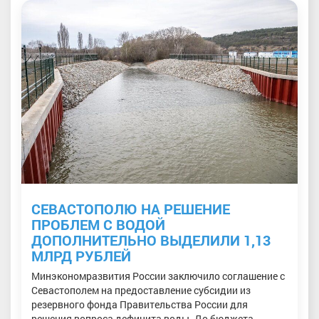
СЕВАСТОПОЛЮ НА РЕШЕНИЕ
ПРОБЛЕМ С ВОДОЙ
ДОПОЛНИТЕЛЬНО ВЫДЕЛИЛИ 1,13
МЛРД РУБЛЕЙ
Минэкономразвития России заключило соглашение с
Севастополем на предоставление субсидии из
резервного фонда Правительства России для
решения вопроса дефицита воды. До бюджета