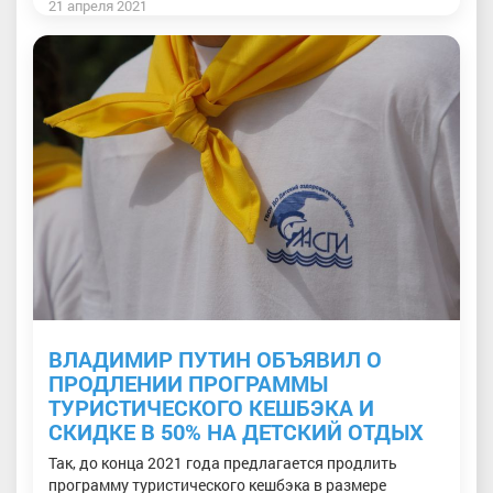
21 апреля 2021
ВЛАДИМИР ПУТИН ОБЪЯВИЛ О
ПРОДЛЕНИИ ПРОГРАММЫ
ТУРИСТИЧЕСКОГО КЕШБЭКА И
СКИДКЕ В 50% НА ДЕТСКИЙ ОТДЫХ
Так, до конца 2021 года предлагается продлить
программу туристического кешбэка в размере