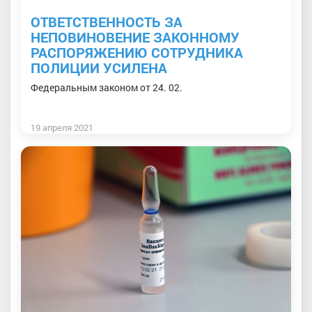
ОТВЕТСТВЕННОСТЬ ЗА
НЕПОВИНОВЕНИЕ ЗАКОННОМУ
РАСПОРЯЖЕНИЮ СОТРУДНИКА
ПОЛИЦИИ УСИЛЕНА
Федеральным законом от 24. 02.
19 апреля 2021