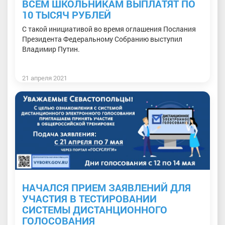
ВСЕМ ШКОЛЬНИКАМ ВЫПЛАТЯТ ПО
10 ТЫСЯЧ РУБЛЕЙ
С такой инициативой во время оглашения Послания
Президента Федеральному Собранию выступил
Владимир Путин.
21 апреля 2021
НАЧАЛСЯ ПРИЕМ ЗАЯВЛЕНИЙ ДЛЯ
УЧАСТИЯ В ТЕСТИРОВАНИИ
СИСТЕМЫ ДИСТАНЦИОННОГО
ГОЛОСОВАНИЯ