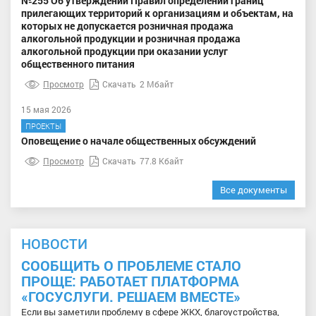
№255 Об утверждении Правил определении границ
прилегающих территорий к организациям и объектам, на
которых не допускается розничная продажа
алкогольной продукции и розничная продажа
алкогольной продукции при оказании услуг
общественного питания
Просмотр
Скачать
2 Мбайт
15 мая 2026
ПРОЕКТЫ
Оповещение о начале общественных обсуждений
Просмотр
Скачать
77.8 Кбайт
Все документы
НОВОСТИ
СООБЩИТЬ О ПРОБЛЕМЕ СТАЛО
ПРОЩЕ: РАБОТАЕТ ПЛАТФОРМА
«ГОСУСЛУГИ. РЕШАЕМ ВМЕСТЕ»
Если вы заметили проблему в сфере ЖКХ, благоустройства,