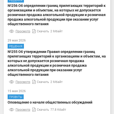
РЕШЕНИЯ
№256 Об определении границ прилегающих территорий к
организациям и объектам, на которых не допускается
розничная продажа алкогольной продукции и розничная
продажа алкогольной продукции при оказании услуг
общественного питания
Просмотр
Скачать
2 Мбайт
29 мая 2026
РЕШЕНИЯ
№255 Об утверждении Правил определении границ
прилегающих территорий к организациям и объектам, на
которых не допускается розничная продажа
алкогольной продукции и розничная продажа
алкогольной продукции при оказании услуг
общественного питания
Просмотр
Скачать
2 Мбайт
15 мая 2026
ПРОЕКТЫ
Оповещение о начале общественных обсуждений
Просмотр
Скачать
77.8 Кбайт