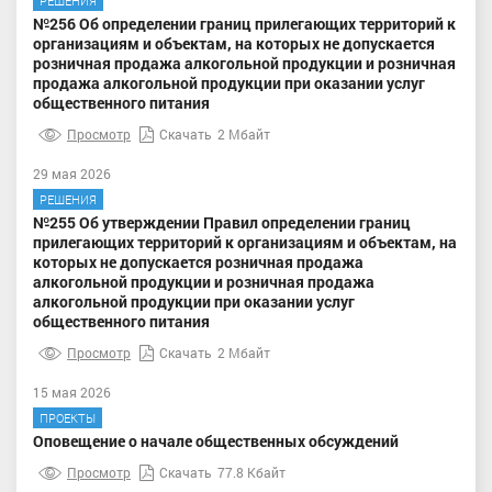
РЕШЕНИЯ
№256 Об определении границ прилегающих территорий к
организациям и объектам, на которых не допускается
розничная продажа алкогольной продукции и розничная
продажа алкогольной продукции при оказании услуг
общественного питания
Просмотр
Скачать
2 Мбайт
29 мая 2026
РЕШЕНИЯ
№255 Об утверждении Правил определении границ
прилегающих территорий к организациям и объектам, на
которых не допускается розничная продажа
алкогольной продукции и розничная продажа
алкогольной продукции при оказании услуг
общественного питания
Просмотр
Скачать
2 Мбайт
15 мая 2026
ПРОЕКТЫ
Оповещение о начале общественных обсуждений
Просмотр
Скачать
77.8 Кбайт