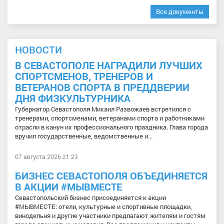
Все документы
НОВОСТИ
В СЕВАСТОПОЛЕ НАГРАДИЛИ ЛУЧШИХ
СПОРТСМЕНОВ, ТРЕНЕРОВ И
ВЕТЕРАНОВ СПОРТА В ПРЕДДВЕРИИ
ДНЯ ФИЗКУЛЬТУРНИКА
Губернатор Севастополя Михаил Развожаев встретился с
тренерами, спортсменами, ветеранами спорта и работниками
отрасли в канун их профессионального праздника. Глава города
вручил государственные, ведомственные и...
07 августа 2026 21:23
БИЗНЕС СЕВАСТОПОЛЯ ОБЪЕДИНЯЕТСЯ
В АКЦИИ #МЫВМЕСТЕ
Севастопольский бизнес присоединяется к акции
#МЫВМЕСТЕ: отели, культурные и спортивные площадки,
винодельня и другие участники предлагают жителям и гостям