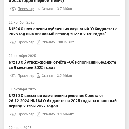
и 2028 годов (первое чтение)
Просмотр
Скачать
3.7 Мбайт
22 ноября 2025
№224 О назначении публичных слушаний "О бюджете на
2026 год и на плановый период 2027 и 2028 годов"
Просмотр
Скачать
788 Кбайт
31 октября 2025
№218 Об утверждении отчёта «Об исполнении бюджета
за 9 месяцев 2025 года»
Просмотр
Скачать
3.2 Мбайт
31 октября 2025
№219 О внесении изменений в решение Совета от
26.12.2024 № 184 О бюджете на 2025 год и на плановый
период 2026 и 2027 годов
Просмотр
Скачать
3.4 Мбайт
30 июля 2025