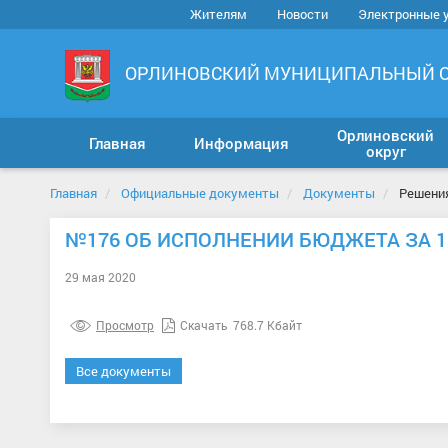
Жителям
Новости
Электронные 
ОРЛИНОВСКИЙ МУНИЦИПАЛЬНЫЙ 
Орлиновский
Главная
Информация
округ
Главная
Официальные документы
Документы
Решени
№176 ОБ ИСПОЛНЕНИИ БЮДЖЕТА ЗА 1К
29 мая 2020
Просмотр
Скачать
768.7 Кбайт
Все документы