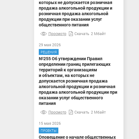
которых не допускается розничная
продажа алкогольной продукции и
розничная продажа алкогольной
продукции при оказании услуг
общественного питания
Просмотр
Скачать
2 Мбайт
29 мая 2026
РЕШЕНИЯ
№255 Об утверждении Правил
определении границ прилегающих
территорий к организациям
и объектам, на которых не
допускается розничная продажа
алкогольной продукции и розничная
продажа алкогольной продукции при
оказании услуг общественного
питания
Просмотр
Скачать
2 Мбайт
15 мая 2026
ПРОЕКТЫ
Оповещение о начале общественных