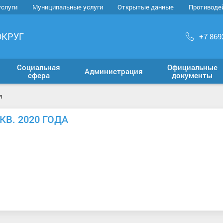
услуги
Муниципальные услуги
Открытые данные
Противоде
ОКРУГ
+7 869
Социальная
Официальные
Администрация
сфера
документы
я
В. 2020 ГОДА