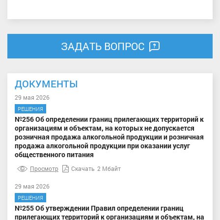
ЗАДАТЬ ВОПРОС
ДОКУМЕНТЫ
29 мая 2026
РЕШЕНИЯ
№256 Об определении границ прилегающих территорий к
организациям и объектам, на которых не допускается
розничная продажа алкогольной продукции и розничная
продажа алкогольной продукции при оказании услуг
общественного питания
Просмотр
Скачать
2 Мбайт
29 мая 2026
РЕШЕНИЯ
№255 Об утверждении Правил определении границ
прилегающих территорий к организациям и объектам, на