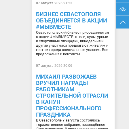
07 августа 2026 21:23
БИЗНЕС СЕВАСТОПОЛЯ
ОБЪЕДИНЯЕТСЯ В АКЦИИ
#МЫВМЕСТЕ
Севастопольский бизнес присоединяется
к акции #МЫВМЕСТЕ: отели, культурные
и спортивные площадки, винодельня и
другие участники предлагают жителям и
гостям города специальные условия. Все
предложения и контакты...
07 августа 2026 20:06
МИХАИЛ РАЗВОЖАЕВ
ВРУЧИЛ НАГРАДЫ
РАБОТНИКАМ
СТРОИТЕЛЬНОЙ ОТРАСЛИ
В КАНУН
ПРОФЕССИОНАЛЬНОГО
ПРАЗДНИКА
В Севастополе 7 августа состоялось
торжественное собрание, посвящённое
Дню строителя. В преддверии праздника