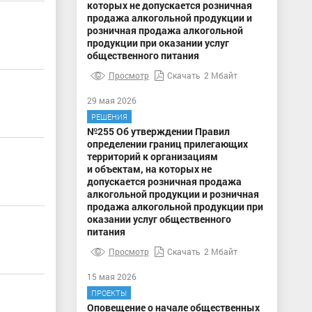
которых не допускается розничная
продажа алкогольной продукции и
розничная продажа алкогольной
продукции при оказании услуг
общественного питания
Просмотр
Скачать
2 Мбайт
29 мая 2026
РЕШЕНИЯ
№255 Об утверждении Правил
определении границ прилегающих
территорий к организациям
и объектам, на которых не
допускается розничная продажа
алкогольной продукции и розничная
продажа алкогольной продукции при
оказании услуг общественного
питания
Просмотр
Скачать
2 Мбайт
15 мая 2026
ПРОЕКТЫ
Оповещение о начале общественных