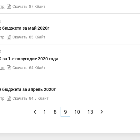
тр
Скачать
87 Кбайт
0
е бюджета за май 2020г
тр
Скачать
85 Кбайт
0
 за 1-е полугодие 2020 года
тр
Скачать
64 Кбайт
 бюджета за апрель 2020г
тр
Скачать
84.5 Кбайт
Назад
1
8
9
10
13
Вперед