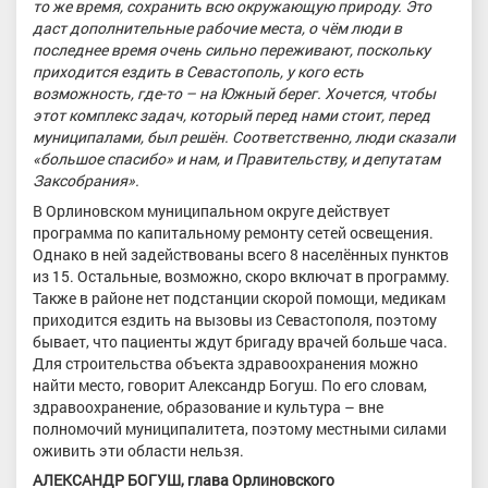
то же время, сохранить всю окружающую природу. Это
даст дополнительные рабочие места, о чём люди в
последнее время очень сильно переживают, поскольку
приходится ездить в Севастополь, у кого есть
возможность, где-то – на Южный берег. Хочется, чтобы
этот комплекс задач, который перед нами стоит, перед
муниципалами, был решён. Соответственно, люди сказали
«большое спасибо» и нам, и Правительству, и депутатам
Заксобрания».
В Орлиновском муниципальном округе действует
программа по капитальному ремонту сетей освещения.
Однако в ней задействованы всего 8 населённых пунктов
из 15. Остальные, возможно, скоро включат в программу.
Также в районе нет подстанции скорой помощи, медикам
приходится ездить на вызовы из Севастополя, поэтому
бывает, что пациенты ждут бригаду врачей больше часа.
Для строительства объекта здравоохранения можно
найти место, говорит Александр Богуш. По его словам,
здравоохранение, образование и культура – вне
полномочий муниципалитета, поэтому местными силами
оживить эти области нельзя.
АЛЕКСАНДР БОГУШ, глава Орлиновского