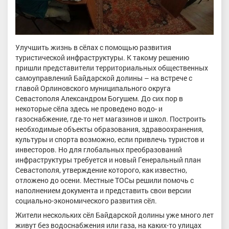
Улучшить жизнь в сёлах с помощью развития
туристической инфраструктуры. К такому решению
пришли представители территориальных общественных
самоуправлений Байдарской долины – на встрече с
главой Орлиновского муниципального округа
Севастополя Александром Богушем. До сих пор в
некоторые сёла здесь не проведено водо- и
газоснабжение, где-то нет магазинов и школ. Построить
необходимые объекты образования, здравоохранения,
культуры и спорта возможно, если привлечь туристов и
инвесторов. Но для глобальных преобразований
инфраструктуры требуется и новый Генеральный план
Севастополя, утверждение которого, как известно,
отложено до осени. Местные ТОСы решили помочь с
наполнением документа и представить свои версии
социально-экономического развития сёл.
Жители нескольких сёл Байдарской долины уже много лет
живут без водоснабжения или газа, на каких-то улицах