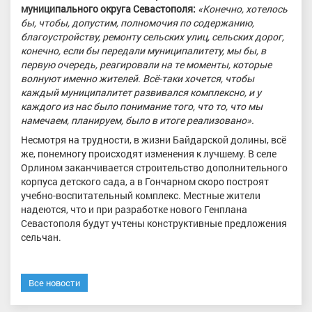
муниципального округа Севастополя:
«Конечно, хотелось
бы, чтобы, допустим, полномочия по содержанию,
благоустройству, ремонту сельских улиц, сельских дорог,
конечно, если бы передали муниципалитету, мы бы, в
первую очередь, реагировали на те моменты, которые
волнуют именно жителей. Всё-таки хочется, чтобы
каждый муниципалитет развивался комплексно, и у
каждого из нас было понимание того, что то, что мы
намечаем, планируем, было в итоге реализовано».
Несмотря на трудности, в жизни Байдарской долины, всё
же, понемногу происходят изменения к лучшему. В селе
Орлином заканчивается строительство дополнительного
корпуса детского сада, а в Гончарном скоро построят
учебно-воспитательный комплекс. Местные жители
надеются, что и при разработке нового Генплана
Севастополя будут учтены конструктивные предложения
сельчан.
Все новости