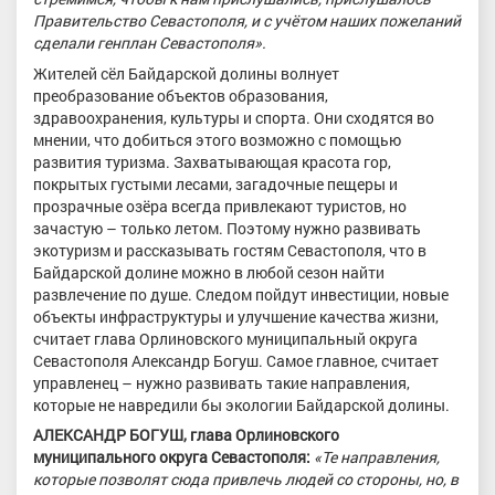
Правительство Севастополя, и с учётом наших пожеланий
сделали генплан Севастополя».
Жителей сёл Байдарской долины волнует
преобразование объектов образования,
здравоохранения, культуры и спорта. Они сходятся во
мнении, что добиться этого возможно с помощью
развития туризма. Захватывающая красота гор,
покрытых густыми лесами, загадочные пещеры и
прозрачные озёра всегда привлекают туристов, но
зачастую – только летом. Поэтому нужно развивать
экотуризм и рассказывать гостям Севастополя, что в
Байдарской долине можно в любой сезон найти
развлечение по душе. Следом пойдут инвестиции, новые
объекты инфраструктуры и улучшение качества жизни,
считает глава Орлиновского муниципальный округа
Севастополя Александр Богуш. Самое главное, считает
управленец – нужно развивать такие направления,
которые не навредили бы экологии Байдарской долины.
АЛЕКСАНДР БОГУШ, глава Орлиновского
муниципального округа Севастополя:
«Те направления,
которые позволят сюда привлечь людей со стороны, но, в