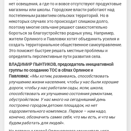
нет освещения, а где-то и вовсе отсутствуют продуктовые
магазины или школы. Городские власти работают над
постепенным развитием сельских территорий. Но в
некоторых случаях это происходит слишком долго,
поэтому многие сельчане решают самостоятельно
бороться за благоустройство родных улиц. Например,
жители Орлиного и Павловки хотят объединить усилия и
создать территориальное общественное самоуправление.
Это поможет быстрее решать местные проблемы и
определять перспективные пути развития села.
ВЛАДИМИР ПЫНТИКОВ, председатель инициативной
группы по созданию ТОС в сёлах Орлиное и
Павловка:
«Мы хотим, развиваясь, способствовать
улучшению жизни населения, чтобы у нас были хорошие
дороги, чтобы у нас работали сады, ясли, школа,
способствовать их улучшению состояния ремонтами,
обустройством. У нас много на сегодняшний день
построено городом детских площадок, но нет
оздоровительного комплекса. Первое – нам надо,
конечно, обозначить самих себя, что мы есть, и что мы
будем работать для людей».
На встречу с главой Орлиновского муниципального