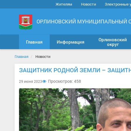
Жителям
Новости
Электронные 
ОРЛИНОВСКИЙ МУНИЦИПАЛЬНЫЙ 
Орлиновский
Главная
Информация
округ
Главная
Новости
ЗАЩИТНИК РОДНОЙ ЗЕМЛИ – ЗАЩИТ
Просмотров: 458
29 июня 2023