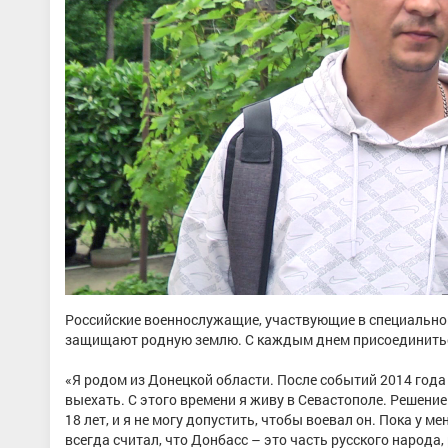
Российские военнослужащие, участвующие в специальной
защищают родную землю. С каждым днем присоединиться
«Я родом из Донецкой области. После событий 2014 года
выехать. С этого времени я живу в Севастополе. Решение
18 лет, и я не могу допустить, чтобы воевал он. Пока у м
всегда считал, что Донбасс – это часть русского народа,