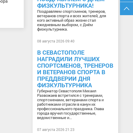
бора
ФИЗКУЛЬТУРНИКА!
Поздравляем спортсменов, тренеров,
ветеранов спорта и всех жителей, для
кого активный образ жизни стал
ежедневным выбором, с Днём
физкультурника.
08 августа 2026 09:40
В СЕВАСТОПОЛЕ
НАГРАДИЛИ ЛУЧШИХ
СПОРТСМЕНОВ, ТРЕНЕРОВ
И ВЕТЕРАНОВ СПОРТА В
ПРЕДДВЕРИИ ДНЯ
ФИЗКУЛЬТУРНИКА
Губернатор Севастополя Михаил
Развожаев встретился с тренерами,
спортсменами, ветеранами спорта и
работниками отрасли в канун их
профессионального праздника. Глава
города вручил государственные,
ведомственные и...
07 августа 2026 21:23