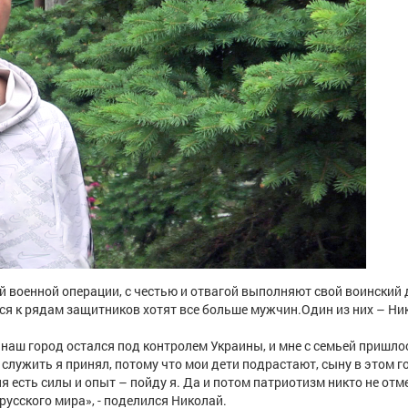
 военной операции, с честью и отвагой выполняют свой воинский 
 к рядам защитников хотят все больше мужчин.Один из них – Ни
 наш город остался под контролем Украины, и мне с семьей пришло
 служить я принял, потому что мои дети подрастают, сыну в этом г
еня есть силы и опыт – пойду я. Да и потом патриотизм никто не отм
 русского мира», - поделился Николай.