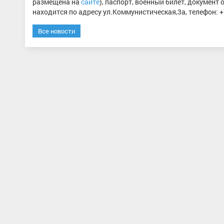
размещена на
сайте
), паспорт, военный билет, документ
находится по адресу ул.Коммунистическая,3а, телефон: +7
Все новости