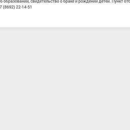
 об образовании, свидетельство о браке и рождении детей. Пункт от
 (8692) 22-14-51