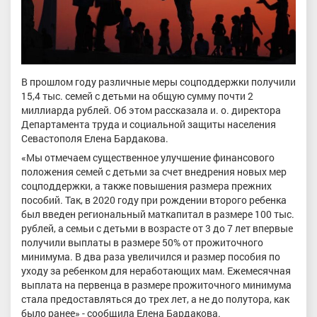
В прошлом году различные меры соцподдержки получили
15,4 тыс. семей с детьми на общую сумму почти 2
миллиарда рублей. Об этом рассказала и. о. директора
Департамента труда и социальной защиты населения
Севастополя Елена Бардакова.
«Мы отмечаем существенное улучшение финансового
положения семей с детьми за счет внедрения новых мер
соцподдержки, а также повышения размера прежних
пособий. Так, в 2020 году при рождении второго ребенка
был введен региональный маткапитал в размере 100 тыс.
рублей, а семьи с детьми в возрасте от 3 до 7 лет впервые
получили выплаты в размере 50% от прожиточного
минимума. В два раза увеличился и размер пособия по
уходу за ребенком для неработающих мам. Ежемесячная
выплата на первенца в размере прожиточного минимума
стала предоставляться до трех лет, а не до полутора, как
было ранее» - сообщила Елена Бардакова.