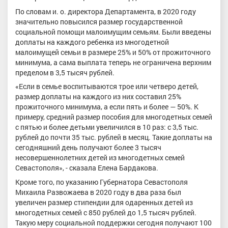
По словам и. о. директора Департамента, в 2020 году
значительно повысился размер государственной
социальной помощи малоимущим семьям. Были введены
доплаты на каждого ребенка из многодетной
малоимущей семьи в размере 25% и 50% от прожиточного
минимума, а сама выплата теперь не ограничена верхним
пределом в 3,5 тысяч рублей.
«Если в семье воспитываются трое или четверо детей,
размер доплаты на каждого из них составил 25%
прожиточного минимума, а если пять и более — 50%. К
примеру, средний размер пособия для многодетных семей
с пятью и более детьми увеличился в 10 раз: с 3,5 тыс.
рублей до почти 35 тыс. рублей в месяц. Такие доплаты на
сегодняшний день получают более 3 тысяч
несовершеннолетних детей из многодетных семей
Севастополя», - сказала Елена Бардакова.
Кроме того, по указанию Губернатора Севастополя
Михаила Развожаева в 2020 году в два раза был
увеличен размер стипендии для одаренных детей из
многодетных семей с 850 рублей до 1,5 тысяч рублей.
Такую меру социальной поддержки сегодня получают 100