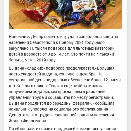
Напомним, Департаментом труда и социальной защиты
населения Севастополя к Новому 2021 году было
закуплено 16 тысяч подарков для льготных категорий
детей в возрасте от 0 до 14 лет. Это почти на 4 тысячи
больше, чем в 2019 году.
Выдача «сладких» подарков продолжается.«Большая
часть сладостей выдана, конечно, в декабре. На
сегодняшний день подарками обеспечено более 12 тысяч
детей – льготников. Тех, кто еще не обратился за
получением подарка, мы приглашаем в районные
управления труда и соцзащиты по месту регистрации.
Выдача продлится до середины февраля», - сообщила
начальник управления социального обслуживания
Департамента труда и социальной защиты населения
Жанна Финогенова.
По её словам, в связи с пандемией изменились условия