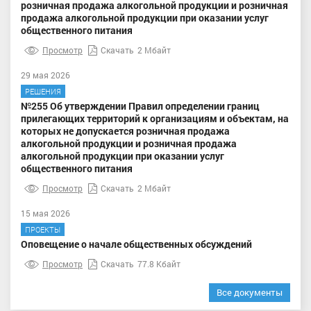
розничная продажа алкогольной продукции и розничная
продажа алкогольной продукции при оказании услуг
общественного питания
Просмотр
Скачать
2 Мбайт
29 мая 2026
РЕШЕНИЯ
№255 Об утверждении Правил определении границ
прилегающих территорий к организациям и объектам, на
которых не допускается розничная продажа
алкогольной продукции и розничная продажа
алкогольной продукции при оказании услуг
общественного питания
Просмотр
Скачать
2 Мбайт
15 мая 2026
ПРОЕКТЫ
Оповещение о начале общественных обсуждений
Просмотр
Скачать
77.8 Кбайт
Все документы