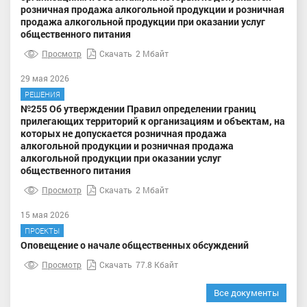
розничная продажа алкогольной продукции и розничная
продажа алкогольной продукции при оказании услуг
общественного питания
Просмотр
Скачать
2 Мбайт
29 мая 2026
РЕШЕНИЯ
№255 Об утверждении Правил определении границ
прилегающих территорий к организациям и объектам, на
которых не допускается розничная продажа
алкогольной продукции и розничная продажа
алкогольной продукции при оказании услуг
общественного питания
Просмотр
Скачать
2 Мбайт
15 мая 2026
ПРОЕКТЫ
Оповещение о начале общественных обсуждений
Просмотр
Скачать
77.8 Кбайт
Все документы