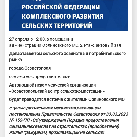
27 апреля в 12:00,
в помещении
администрации
Орлиновского МО,
2 этаж, актовый зал
Департаментом сельского хозяйства и потребительского
рынка
города Севастополя
совместно с представителями
Автономной некоммерческой организации
«Севастопольский центр сельхозкомпетенции»
будет проводится встреча с жителями Орлиновского МО
с целью разъяснения механизма реализации
постановления Правительства Севастополя от 30.03.2023
№ 153-ПП «Об утверждении Порядка предоставления
социальных выплат на строительство (приобретение)
жилья гражданам, проживающим на сельских