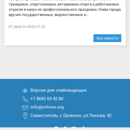
тренерами, спортсменами, ветеранами спорта и работниками
отрасли в канун их профессионального праздника. Глава города
вручил государственные, ведомственные и...
07 августа 2026 21:23
Все новости
Версия для слабовидящих
+7 8692 63 42 80
info@orlinoe.org
Севастополь, с.Орлиное, ул.Тюкова, 42
Мы
Мы
Мы
Мы
Мы