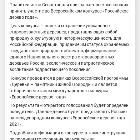
Правительство Севастополя приглашает всех желающих
принять участие во Всероссийском конкурсе «Российское
дерево года».
Цель конкурса – поиск и сохранение уникальных
старовозрастных деревьев, представляющих собой
природную, культурную и историческую ценность для
Российской Федерации, придание им статуса охраняемых
государством природных объектов, формирование
единого Национального реестра старовозрастных
деревьев России, экологическое и патриотическое
воспитание подрастающего поколения.
Конкурс проводится в рамках Всероссийской программы
«Деревья – памятники живой Природы» и является
отборочным этапом международного конкурса
«Европейское дерево года».
По результатам открытого голосования будет определен
победитель. Данное дерево будет представлять Россию
на международном конкурсе «Европейское дерево года –
2021».
Подробная информация о конкурсе, а также инструкция
по правилам голосования размещены на