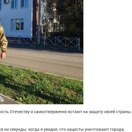
сть Отечеству и самоотверженно встают на защиту своей страны.
ся ни секунды: когда я увидел, что нацисты уничтожают города,