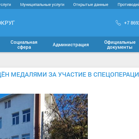
услуги
Муниципальные услуги
Открытые данные
Противоде
ОКРУГ
+7 869
Социальная
Официальные
Администрация
сфера
документы
ДЁН МЕДАЛЯМИ ЗА УЧАСТИЕ В СПЕЦОПЕРАЦ