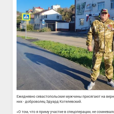
Ежедневно севастопольские мужчины присягают на верно
них - доброволец Эдуард Котелевский.
«О том, что я приму участие в спецоперации, не сомневал