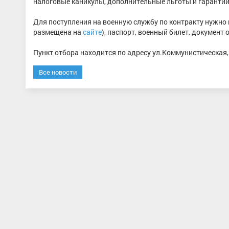
налоговые каникулы, дополнительные льготы и гарантии 
Для поступления на военную службу по контракту нужно
размещена на
сайте
), паспорт, военный билет, документ
Пункт отбора находится по адресу ул.Коммунистическая,3а
Все новости