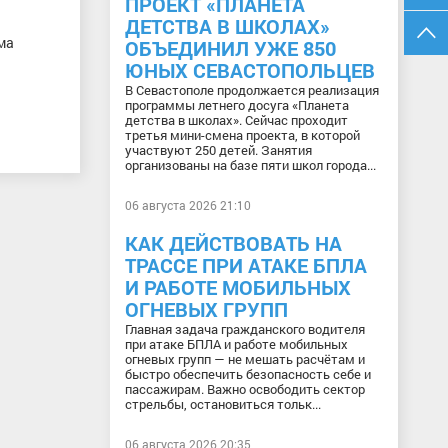
ПРОЕКТ «ПЛАНЕТА
ДЕТСТВА В ШКОЛАХ»
ма
ОБЪЕДИНИЛ УЖЕ 850
ЮНЫХ СЕВАСТОПОЛЬЦЕВ
В Севастополе продолжается реализация
программы летнего досуга «Планета
детства в школах». Сейчас проходит
третья мини-смена проекта, в которой
участвуют 250 детей. Занятия
организованы на базе пяти школ города...
06 августа 2026 21:10
КАК ДЕЙСТВОВАТЬ НА
ТРАССЕ ПРИ АТАКЕ БПЛА
И РАБОТЕ МОБИЛЬНЫХ
ОГНЕВЫХ ГРУПП
Главная задача гражданского водителя
при атаке БПЛА и работе мобильных
огневых групп — не мешать расчётам и
быстро обеспечить безопасность себе и
пассажирам. Важно освободить сектор
стрельбы, остановиться тольк...
06 августа 2026 20:35