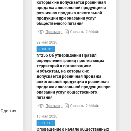
которых не допускается розничная
продажа алкогольной продукции и
розничная продажа алкогольной
продукции при оказании услуг
общественного питания
Просмотр
Скачать
2 Мбайт
29 мая 2026
РЕШЕНИЯ
№255 Об утверждении Правил
определении границ прилегающих
территорий к организациям
и объектам, на которых не
допускается розничная продажа
алкогольной продукции и розничная
продажа алкогольной продукции при
оказании услуг общественного
питания
Просмотр
Скачать
2 Мбайт
 Один из
15 мая 2026
ПРОЕКТЫ
Оповещение о начале общественных