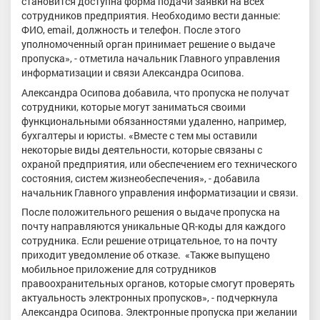
становится доступна форма подачи заявки на всех
сотрудников предприятия. Необходимо вести данные:
ФИО, email, должность и телефон. После этого
уполномоченный орган принимает решение о выдаче
пропуска», - отметила начальник Главного управления
информатизации и связи Александра Осипова.
Александра Осипова добавила, что пропуска не получат
сотрудники, которые могут заниматься своими
функциональными обязанностями удаленно, например,
бухгалтеры и юристы. «Вместе с тем мы оставили
некоторые виды деятельности, которые связаны с
охраной предприятия, или обеспечением его технического
состояния, систем жизнеобеспечения», - добавила
начальник Главного управления информатизации и связи.
После положительного решения о выдаче пропуска на
почту направляются уникальные QR-коды для каждого
сотрудника. Если решение отрицательное, то на почту
приходит уведомление об отказе. «Также выпущено
мобильное приложение для сотрудников
правоохранительных органов, которые смогут проверять
актуальность электронных пропусков», - подчеркнула
Александра Осипова. Электронные пропуска при желании