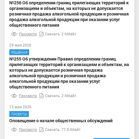
№256 Об определении границ прилегающих территорий к
организациям и объектам, на которых не допускается
розничная продажа алкогольной продукции и розничная
продажа алкогольной продукции при оказании услуг
общественного питания
Просмотр
Скачать
2 Мбайт
29 мая 2026
РЕШЕНИЯ
№255 Об утверждении Правил определении границ
прилегающих территорий к организациям и объектам, на
которых не допускается розничная продажа
алкогольной продукции и розничная продажа
алкогольной продукции при оказании услуг
общественного питания
Просмотр
Скачать
2 Мбайт
15 мая 2026
ПРОЕКТЫ
Оповещение о начале общественных обсуждений
Просмотр
Скачать
77.8 Кбайт