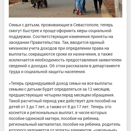
Семьи с детьми, проживающие в Севастополе, теперь
смогут быстрее и проще оформить меры социальной
поддержки. Соответствующие изменения приняты на
заседании Правительства. Так, вводится единый
механизм учета доходов при определении права на
выплаты, сокращаются сроки их назначения, а также
исключается необходимость предоставления заявителем
сведений о доходах. Об этом рассказали в департаменте
труда и социальной защиты населения.
«Теперь среднедушевой доход семьи на все выплаты
семьям с детьми будет определяться за 12 месяцев,
предшествующих четырем перед месяцем обращения.
Такой расчетный период уже действует для пособий на
детей от 3 до 7 лет, а также от 8 до 17 лет. Теперь это
коснется и региональных выплат, в числе которых
пособие одинокой матери, пособие на ребенка,
региональный маткапитал, пособие на ребенка, родитель
которого уклоняется от уплаты алиментов, «школьные»