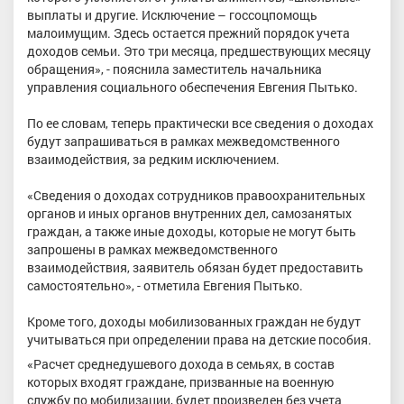
выплаты и другие. Исключение – госсоцпомощь
малоимущим. Здесь остается прежний порядок учета
доходов семьи. Это три месяца, предшествующих месяцу
обращения», - пояснила заместитель начальника
управления социального обеспечения Евгения Пытько.
По ее словам, теперь практически все сведения о доходах
будут запрашиваться в рамках межведомственного
взаимодействия, за редким исключением.
«Сведения о доходах сотрудников правоохранительных
органов и иных органов внутренних дел, самозанятых
граждан, а также иные доходы, которые не могут быть
запрошены в рамках межведомственного
взаимодействия, заявитель обязан будет предоставить
самостоятельно», - отметила Евгения Пытько.
Кроме того, доходы мобилизованных граждан не будут
учитываться при определении права на детские пособия.
«Расчет среднедушевого дохода в семьях, в состав
которых входят граждане, призванные на военную
службу по мобилизации, будет произведен без учета