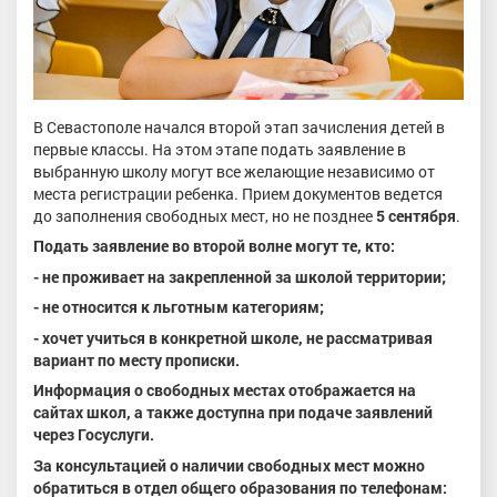
В Севастополе начался второй этап зачисления детей в
первые классы. На этом этапе подать заявление в
выбранную школу могут все желающие независимо от
места регистрации ребенка. Прием документов ведется
до заполнения свободных мест, но не позднее
5 сентября
.
Подать заявление во второй волне могут те, кто:
- не проживает на закрепленной за школой территории;
- не относится к льготным категориям;
- хочет учиться в конкретной школе, не рассматривая
вариант по месту прописки.
Информация о свободных местах отображается на
сайтах школ, а также доступна при подаче заявлений
через Госуслуги.
За консультацией о наличии свободных мест можно
обратиться в отдел общего образования по телефонам: