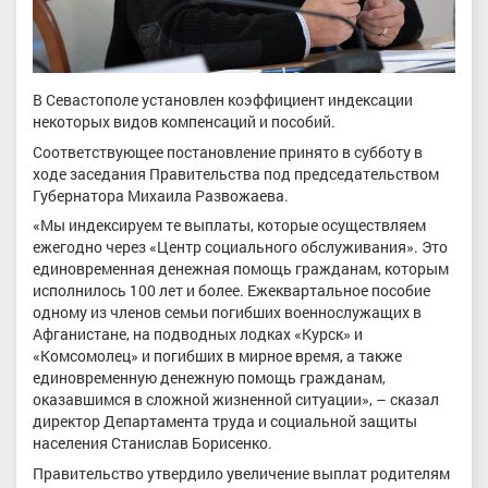
В Севастополе установлен коэффициент индексации
некоторых видов компенсаций и пособий.
Соответствующее постановление принято в субботу в
ходе заседания Правительства под председательством
Губернатора Михаила Развожаева.
«Мы индексируем те выплаты, которые осуществляем
ежегодно через «Центр социального обслуживания». Это
единовременная денежная помощь гражданам, которым
исполнилось 100 лет и более. Ежеквартальное пособие
одному из членов семьи погибших военнослужащих в
Афганистане, на подводных лодках «Курск» и
«Комсомолец» и погибших в мирное время, а также
единовременную денежную помощь гражданам,
оказавшимся в сложной жизненной ситуации», – сказал
директор Департамента труда и социальной защиты
населения Станислав Борисенко.
Правительство утвердило увеличение выплат родителям