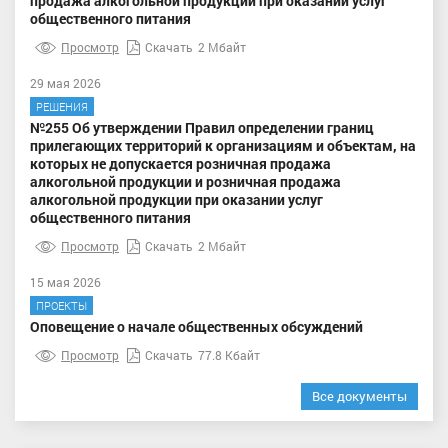
продажа алкогольной продукции при оказании услуг
общественного питания
Просмотр
Скачать
2 Мбайт
29 мая 2026
РЕШЕНИЯ
№255 Об утверждении Правил определении границ
прилегающих территорий к организациям и объектам, на
которых не допускается розничная продажа
алкогольной продукции и розничная продажа
алкогольной продукции при оказании услуг
общественного питания
Просмотр
Скачать
2 Мбайт
15 мая 2026
ПРОЕКТЫ
Оповещение о начале общественных обсуждений
Просмотр
Скачать
77.8 Кбайт
Все документы