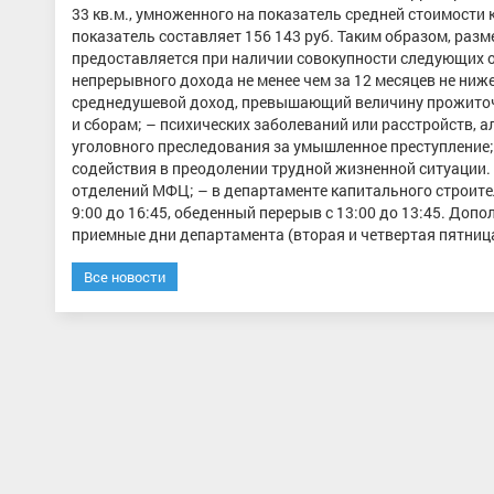
33 кв.м., умноженного на показатель средней стоимости к
показатель составляет 156 143 руб. Таким образом, разм
предоставляется при наличии совокупности следующих о
непрерывного дохода не менее чем за 12 месяцев не ниже
среднедушевой доход, превышающий величину прожиточн
и сборам; – психических заболеваний или расстройств, а
уголовного преследования за умышленное преступление;
содействия в преодолении трудной жизненной ситуации. 
отделений МФЦ; – в департаменте капитального строительс
9:00 до 16:45, обеденный перерыв с 13:00 до 13:45. Допо
приемные дни департамента (вторая и четвертая пятница 
Все новости