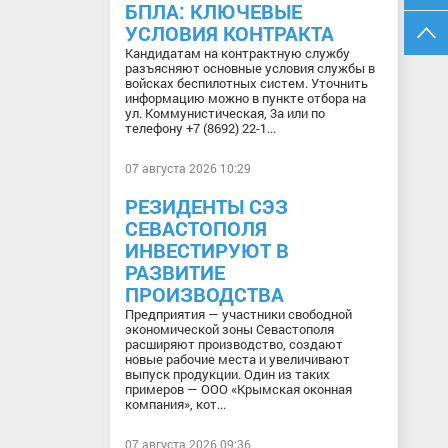
БПЛА: КЛЮЧЕВЫЕ
УСЛОВИЯ КОНТРАКТА
Кандидатам на контрактную службу
разъясняют основные условия службы в
войсках беспилотных систем. Уточнить
информацию можно в пункте отбора на
ул. Коммунистическая, 3а или по
телефону +7 (8692) 22-1...
07 августа 2026 10:29
РЕЗИДЕНТЫ СЭЗ
СЕВАСТОПОЛЯ
ИНВЕСТИРУЮТ В
РАЗВИТИЕ
ПРОИЗВОДСТВА
Предприятия — участники свободной
экономической зоны Севастополя
расширяют производство, создают
новые рабочие места и увеличивают
выпуск продукции. Один из таких
примеров — ООО «Крымская оконная
компания», кот...
07 августа 2026 09:36