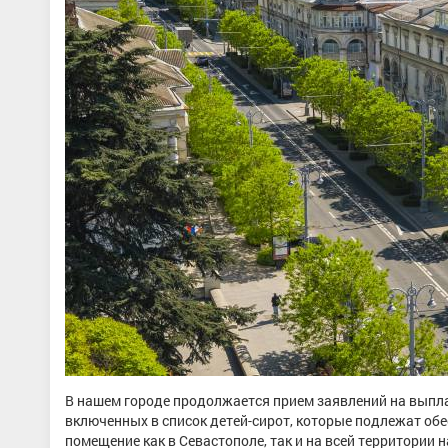
В нашем городе продолжается прием заявлений на выпла
включенных в список детей-сирот, которые подлежат об
помещение как в Севастополе, так и на всей территории 