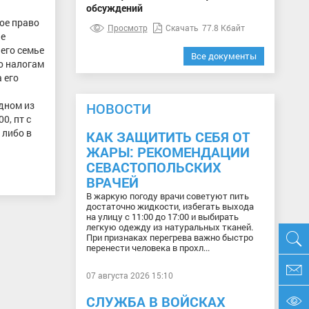
обсуждений
кое право
Просмотр
Скачать
77.8 Кбайт
ие
 его семье
Все документы
о налогам
 его
одном из
НОВОСТИ
0, пт с
 либо в
КАК ЗАЩИТИТЬ СЕБЯ ОТ
ЖАРЫ: РЕКОМЕНДАЦИИ
СЕВАСТОПОЛЬСКИХ
ВРАЧЕЙ
В жаркую погоду врачи советуют пить
достаточно жидкости, избегать выхода
на улицу с 11:00 до 17:00 и выбирать
легкую одежду из натуральных тканей.
При признаках перегрева важно быстро
перенести человека в прохл...
07 августа 2026 15:10
СЛУЖБА В ВОЙСКАХ