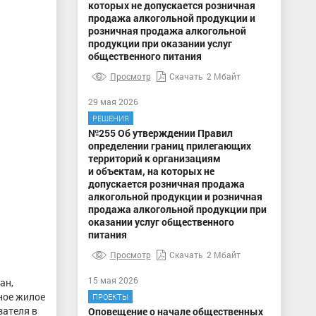
которых не допускается розничная
продажа алкогольной продукции и
розничная продажа алкогольной
продукции при оказании услуг
общественного питания
Просмотр
Скачать
2 Мбайт
29 мая 2026
РЕШЕНИЯ
№255 Об утверждении Правил
определении границ прилегающих
территорий к организациям
и объектам, на которых не
допускается розничная продажа
алкогольной продукции и розничная
продажа алкогольной продукции при
оказании услуг общественного
питания
Просмотр
Скачать
2 Мбайт
15 мая 2026
ан,
ное жилое
ПРОЕКТЫ
зателя в
Оповещение о начале общественных