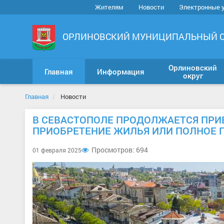
Жителям
Новости
Электронные 
ОРЛИНОВСКИЙ МУНИЦИПАЛЬНЫЙ 
Орлиновский
Главная
Информация
округ
Главная
Новости
В СЕВАСТОПОЛЕ ПРОДОЛЖАЕТСЯ ПРИЕ
ПРИОБРЕТЕНИЕ ЖИЛЬЯ ИЛИ ПОЛНОЕ 
Просмотров: 694
01 февраля 2025