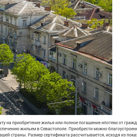
ту на приобретение жилья или полное погашение ипотеки от гражд
еспечению жильем в Севастополе. Приобрести можно благоустроен
нашей страны. Размер сертификата рассчитывается, исходя из пока