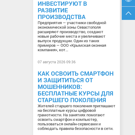
ИНВЕСТИРУЮТ В
РАЗВИТИЕ
ПРОИЗВОДСТВА
Предприятия — участники свободной
экономической зоны Севастополя
расширяют производство, создают
новые рабочие места и увеличивают
выпуск продукции. Один из таких
примеров — ООО «Крымская оконная
компания», кот...
07 августа 2026 09:36
КАК ОСВОИТЬ СМАРТФОН
И ЗАЩИТИТЬСЯ ОТ
МОШЕННИКОВ:
БЕСПЛАТНЫЕ КУРСЫ ДЛЯ
СТАРШЕГО ПОКОЛЕНИЯ
Жителей старшего поколения приглашают
на бесплатные курсы цифровой
грамотности. На занятиях помогают
освоить смартфон и компьютер,
пользоваться онлайн-сервисами и
соблюдать правила безопасности в сети.