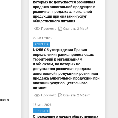
которых не допускается розничная
продажа алкогольной продукции и
розничная продажа алкогольной
продукции при оказании услуг
общественного питания
Просмотр
Скачать
2 Мбайт
29 мая 2026
РЕШЕНИЯ
№255 Об утверждении Правил
определении границ прилегающих
территорий к организациям
и объектам, на которых не
допускается розничная продажа
алкогольной продукции и розничная
продажа алкогольной продукции при
оказании услуг общественного
питания
Просмотр
Скачать
2 Мбайт
чного
15 мая 2026
ПРОЕКТЫ
Оповещение о начале общественных