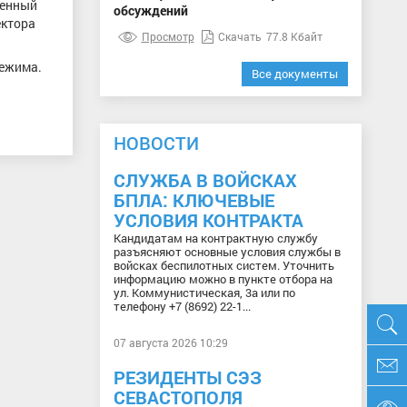
венный
обсуждений
ектора
Просмотр
Скачать
77.8 Кбайт
режима.
Все документы
НОВОСТИ
СЛУЖБА В ВОЙСКАХ
БПЛА: КЛЮЧЕВЫЕ
УСЛОВИЯ КОНТРАКТА
Кандидатам на контрактную службу
разъясняют основные условия службы в
войсках беспилотных систем. Уточнить
информацию можно в пункте отбора на
ул. Коммунистическая, 3а или по
телефону +7 (8692) 22-1...
07 августа 2026 10:29
РЕЗИДЕНТЫ СЭЗ
СЕВАСТОПОЛЯ