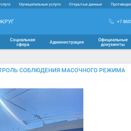
услуги
Муниципальные услуги
Открытые данные
Противоде
ОКРУГ
+7 869
Социальная
Официальные
Администрация
сфера
документы
НТРОЛЬ СОБЛЮДЕНИЯ МАСОЧНОГО РЕЖИМА