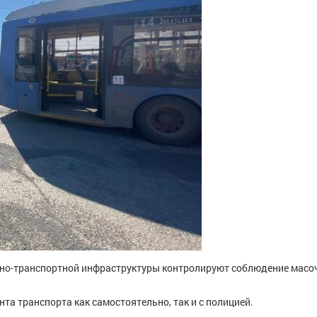
жно-транспортной инфраструктуры контролируют соблюдение масо
а транспорта как самостоятельно, так и с полицией.