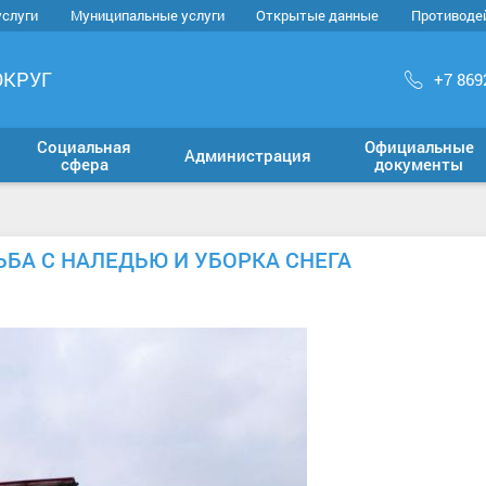
услуги
Муниципальные услуги
Открытые данные
Противоде
ОКРУГ
+7 869
Социальная
Официальные
Администрация
сфера
документы
БА С НАЛЕДЬЮ И УБОРКА СНЕГА