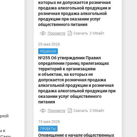
которых не допускается розничная
продажа алкогольной продукции и
розничная продажа алкогольной
продукции при оказании услуг
общественного питания
Просмотр
Скачать
2 Мбайт
29 мая 2026
РЕШЕНИЯ
№255 Об утверждении Правил
определении границ прилегающих
территорий к организациям
и объектам, на которых не
допускается розничная продажа
алкогольной продукции и розничная
продажа алкогольной продукции при
оказании услуг общественного
питания
Просмотр
Скачать
2 Мбайт
дной
15 мая 2026
ПРОЕКТЫ
ы к
Оповещение о начале общественных
 Саки-