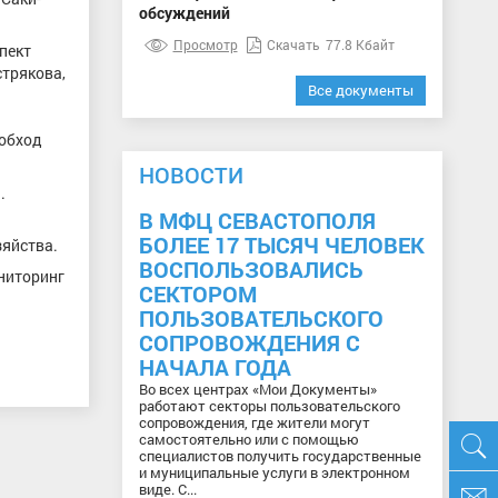
обсуждений
Просмотр
Скачать
77.8 Кбайт
пект
стрякова,
Все документы
 обход
НОВОСТИ
.
В МФЦ СЕВАСТОПОЛЯ
БОЛЕЕ 17 ТЫСЯЧ ЧЕЛОВЕК
зяйства.
ВОСПОЛЬЗОВАЛИСЬ
ниторинг
СЕКТОРОМ
ПОЛЬЗОВАТЕЛЬСКОГО
СОПРОВОЖДЕНИЯ С
НАЧАЛА ГОДА
Во всех центрах «Мои Документы»
работают секторы пользовательского
сопровождения, где жители могут
самостоятельно или с помощью
специалистов получить государственные
и муниципальные услуги в электронном
виде. С...