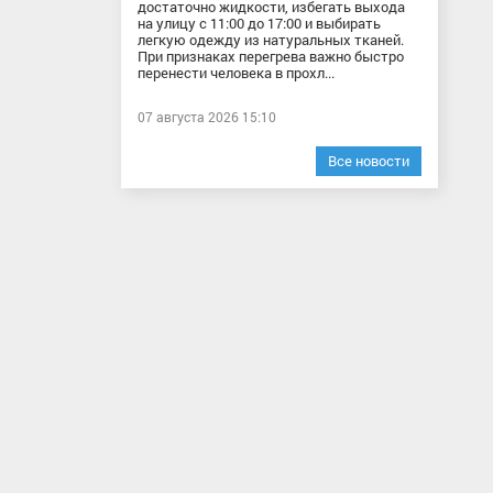
достаточно жидкости, избегать выхода
на улицу с 11:00 до 17:00 и выбирать
легкую одежду из натуральных тканей.
При признаках перегрева важно быстро
перенести человека в прохл...
07 августа 2026 15:10
Все новости