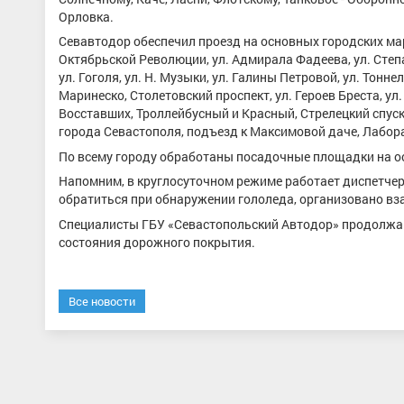
Орловка.
Севавтодор обеспечил проезд на основных городских мар
Октябрьской Революции, ул. Адмирала Фадеева, ул. Степ
ул. Гоголя, ул. Н. Музыки, ул. Галины Петровой, ул. Тоннел
Маринеско, Столетовский проспект, ул. Героев Бреста, ул
Восставших, Троллейбусный и Красный, Стрелецкий спуски
города Севастополя, подъезд к Максимовой даче, Лабор
По всему городу обработаны посадочные площадки на о
Напомним, в круглосуточном режиме работает диспетчерс
обратиться при обнаружении гололеда, организовано вз
Специалисты ГБУ «Севастопольский Автодор» продолжаю
состояния дорожного покрытия.
Все новости