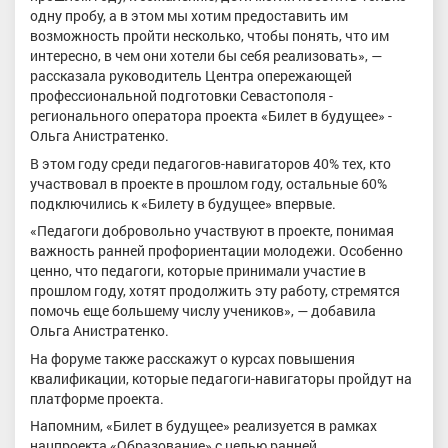
одну пробу, а в этом мы хотим предоставить им
возможность пройти несколько, чтобы понять, что им
интересно, в чем они хотели бы себя реализовать», —
рассказала руководитель Центра опережающей
профессиональной подготовки Севастополя -
регионального оператора проекта «Билет в будущее» -
Ольга Анистратенко.
В этом году среди педагогов-навигаторов 40% тех, кто
участвовал в проекте в прошлом году, остальные 60%
подключились к «Билету в будущее» впервые.
«Педагоги добровольно участвуют в проекте, понимая
важность ранней профориентации молодежи. Особенно
ценно, что педагоги, которые принимали участие в
прошлом году, хотят продолжить эту работу, стремятся
помочь еще большему числу учеников», — добавила
Ольга Анистратенко.
На форуме также расскажут о курсах повышения
квалификации, которые педагоги-навигаторы пройдут на
платформе проекта.
Напомним, «Билет в будущее» реализуется в рамках
нацпроекта «Образование» с целью ранней