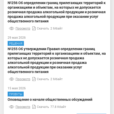
№256 Об определении границ прилегающих территорий к
организациям и объектам, на которых не допускается
розничная продажа алкогольной продукции и розничная
продажа алкогольной продукции при оказании услуг
общественного питания
Просмотр
Скачать
2 Мбайт
29 мая 2026
РЕШЕНИЯ
№255 Об утверждении Правил определении границ
прилегающих территорий к организациям и объектам, на
которых не допускается розничная продажа
алкогольной продукции и розничная продажа
алкогольной продукции при оказании услуг
общественного питания
Просмотр
Скачать
2 Мбайт
15 мая 2026
ПРОЕКТЫ
Оповещение о начале общественных обсуждений
Просмотр
Скачать
77.8 Кбайт