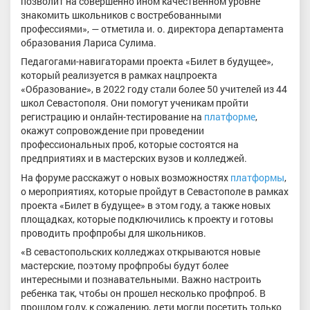
позволит на совершенно ином качественном уровне
знакомить школьников с востребованными
профессиями», — отметила и. о. директора департамента
образования Лариса Сулима.
Педагогами-навигаторами проекта «Билет в будущее»,
который реализуется в рамках нацпроекта
«Образование», в 2022 году стали более 50 учителей из 44
школ Севастополя. Они помогут ученикам пройти
регистрацию и онлайн-тестирование на
платформе
,
окажут сопровождение при проведении
профессиональных проб, которые состоятся на
предприятиях и в мастерских вузов и колледжей.
На форуме расскажут о новых возможностях
платформы
,
о мероприятиях, которые пройдут в Севастополе в рамках
проекта «Билет в будущее» в этом году, а также новых
площадках, которые подключились к проекту и готовы
проводить профпробы для школьников.
«В севастопольских колледжах открываются новые
мастерские, поэтому профпробы будут более
интересными и познавательными. Важно настроить
ребенка так, чтобы он прошел несколько профпроб. В
прошлом году, к сожалению, дети могли посетить только