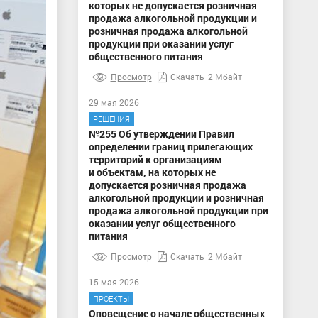
которых не допускается розничная
продажа алкогольной продукции и
розничная продажа алкогольной
продукции при оказании услуг
общественного питания
Просмотр
Скачать
2 Мбайт
29 мая 2026
РЕШЕНИЯ
№255 Об утверждении Правил
определении границ прилегающих
территорий к организациям
и объектам, на которых не
допускается розничная продажа
алкогольной продукции и розничная
продажа алкогольной продукции при
оказании услуг общественного
питания
Просмотр
Скачать
2 Мбайт
15 мая 2026
ПРОЕКТЫ
Оповещение о начале общественных