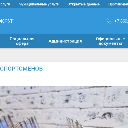
услуги
Муниципальные услуги
Открытые данные
Противоде
ОКРУГ
+7 869
Социальная
Официальные
Администрация
сфера
документы
 СПОРТСМЕНОВ