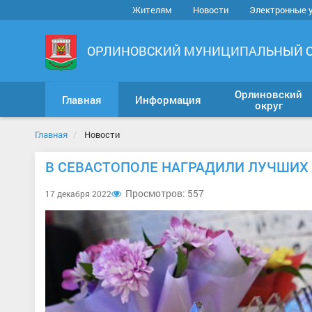
Жителям
Новости
Электронные 
ОРЛИНОВСКИЙ МУНИЦИПАЛЬНЫЙ 
Орлиновский
Главная
Информация
округ
Главная
Новости
В СЕВАСТОПОЛЕ НАГРАДИЛИ ЛУЧШИХ
Просмотров: 557
17 декабря 2022