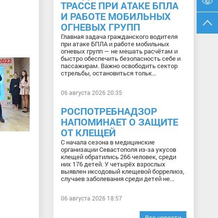
ТРАССЕ ПРИ АТАКЕ БПЛА
И РАБОТЕ МОБИЛЬНЫХ
ОГНЕВЫХ ГРУПП
Главная задача гражданского водителя
при атаке БПЛА и работе мобильных
огневых групп — не мешать расчётам и
быстро обеспечить безопасность себе и
пассажирам. Важно освободить сектор
стрельбы, остановиться тольк...
06 августа 2026 20:35
РОСПОТРЕБНАДЗОР
НАПОМИНАЕТ О ЗАЩИТЕ
ОТ КЛЕЩЕЙ
С начала сезона в медицинские
организации Севастополя из-за укусов
клещей обратились 266 человек, среди
них 176 детей. У четырёх взрослых
выявлен иксодовый клещевой боррелиоз,
случаев заболевания среди детей не...
06 августа 2026 18:57
Все новости