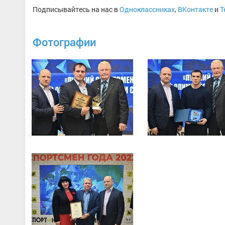
Подписывайтесь на нас в
Одноклассниках
,
ВКонтакте
и
T
Фотографии