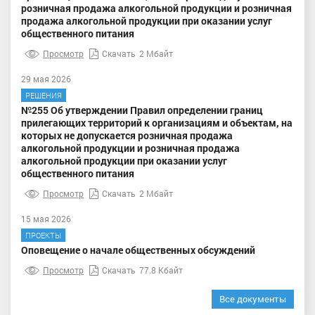
розничная продажа алкогольной продукции и розничная
продажа алкогольной продукции при оказании услуг
общественного питания
Просмотр
Скачать
2 Мбайт
29 мая 2026
РЕШЕНИЯ
№255 Об утверждении Правил определении границ
прилегающих территорий к организациям и объектам, на
которых не допускается розничная продажа
алкогольной продукции и розничная продажа
алкогольной продукции при оказании услуг
общественного питания
Просмотр
Скачать
2 Мбайт
15 мая 2026
ПРОЕКТЫ
Оповещение о начале общественных обсуждений
Просмотр
Скачать
77.8 Кбайт
Все документы